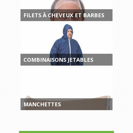
FILETS À CHEVEUX ET BARBES
COMBINAISONS JETABLES
MANCHETTES