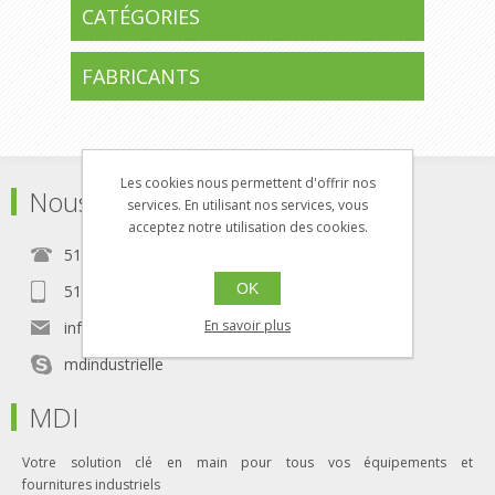
CATÉGORIES
FABRICANTS
Les cookies nous permettent d'offrir nos
Nous Contacter
services. En utilisant nos services, vous
acceptez notre utilisation des cookies.
514-788-5771
OK
514-788-5772
En savoir plus
info@m-di.ca
mdindustrielle
MDI
Votre solution clé en main pour tous vos équipements et
fournitures industriels