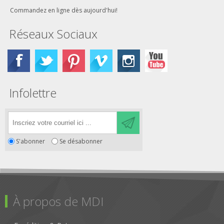
Commandez en ligne dès aujourd'hui!
Réseaux Sociaux
Infolettre
S'abonner
Se désabonner
À propos de MDI