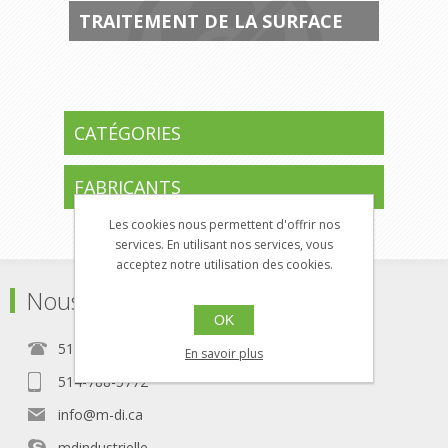
TRAITEMENT DE LA SURFACE
CATÉGORIES
FABRICANTS
Les cookies nous permettent d'offrir nos
services. En utilisant nos services, vous
acceptez notre utilisation des cookies.
Nous Contacter
OK
514-788-5771
En savoir plus
514-788-5772
info@m-di.ca
mdindustrielle