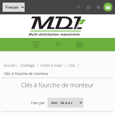
Accueil
/
Outillage
/
Outils à main
/
Clés
/
Clés à fourche de monteur
Clés à fourche de monteur
Trier par