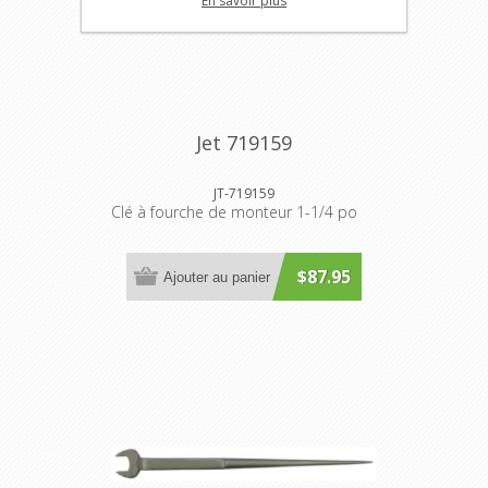
En savoir plus
Jet 719159
JT-719159
Clé à fourche de monteur 1-1/4 po
$87.95
Ajouter au panier