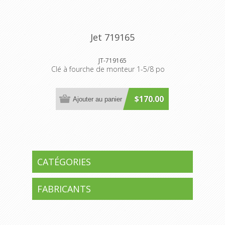
Jet 719165
JT-719165
Clé à fourche de monteur 1-5/8 po
$170.00
Ajouter au panier
CATÉGORIES
FABRICANTS