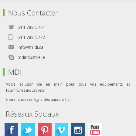
Nous Contacter
514-788-5771
514-788-5772
info@m-di.ca
mdindustrielle
MDI
Votre solution clé en main pour tous vos équipements et
fournitures industriels
Commandez en ligne dès aujourd'hui!
Réseaux Sociaux