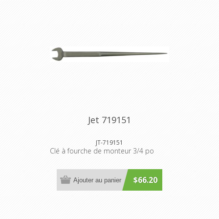
Jet 719151
JT-719151
Clé à fourche de monteur 3/4 po
$66.20
Ajouter au panier