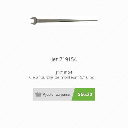
Jet 719154
JT-719154
Clé à fourche de monteur 15/16 po
$66.20
Ajouter au panier