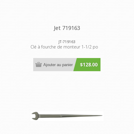
Jet 719163
JT-719163
Clé à fourche de monteur 1-1/2 po
$128.00
Ajouter au panier