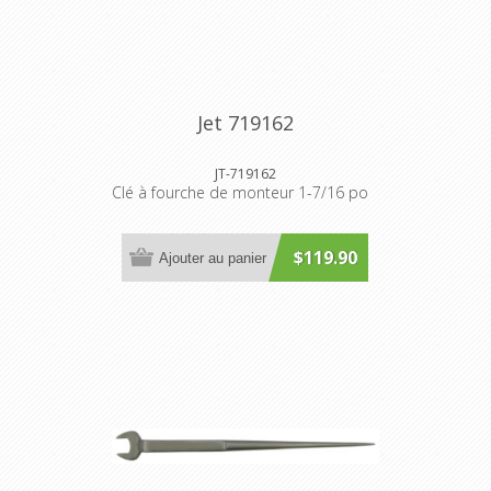
Jet 719162
JT-719162
Clé à fourche de monteur 1-7/16 po
$119.90
Ajouter au panier