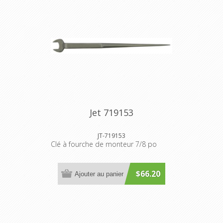
Jet 719153
JT-719153
Clé à fourche de monteur 7/8 po
$66.20
Ajouter au panier