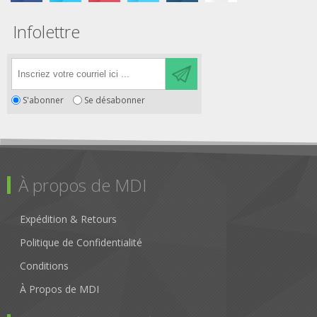
Infolettre
S'abonner
Se désabonner
À propos de MDI
Expédition & Retours
Politique de Confidentialité
Conditions
À Propos de MDI