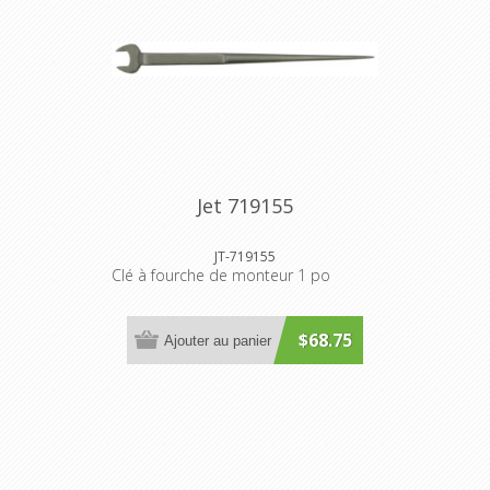
Jet 719155
JT-719155
Clé à fourche de monteur 1 po
$68.75
Ajouter au panier