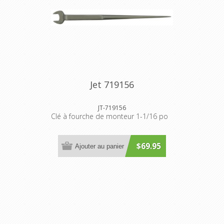
Jet 719156
JT-719156
Clé à fourche de monteur 1-1/16 po
$69.95
Ajouter au panier