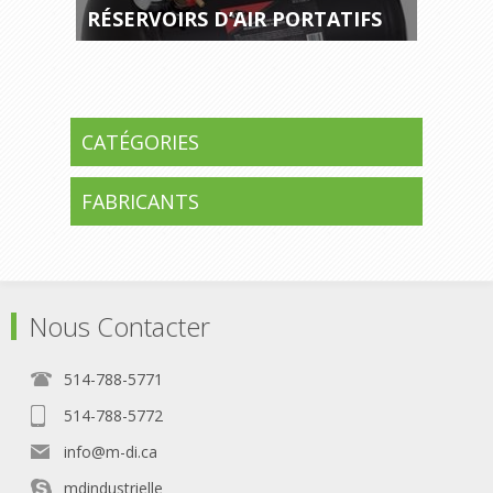
RÉSERVOIRS D’AIR PORTATIFS
CATÉGORIES
FABRICANTS
Nous Contacter
514-788-5771
514-788-5772
info@m-di.ca
mdindustrielle