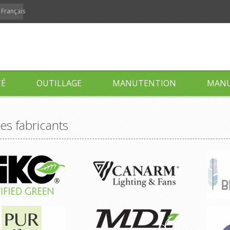
Français
TÉ
OUTILLAGE
MANUTENTION
MANU
des fabricants