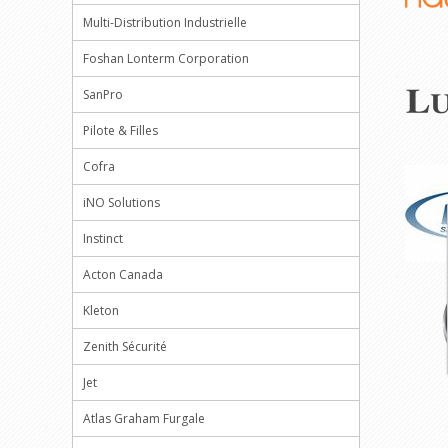
Multi-Distribution Industrielle
Foshan Lonterm Corporation
SanPro
Pilote & Filles
Cofra
iNO Solutions
Instinct
Acton Canada
Kleton
Zenith Sécurité
Jet
Atlas Graham Furgale