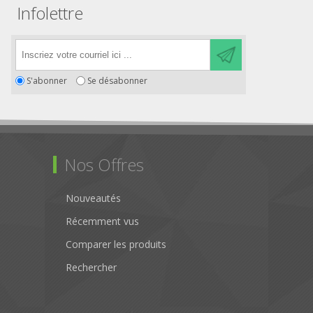
Infolettre
S'abonner
Se désabonner
Nos Offres
Nouveautés
Récemment vus
Comparer les produits
Rechercher