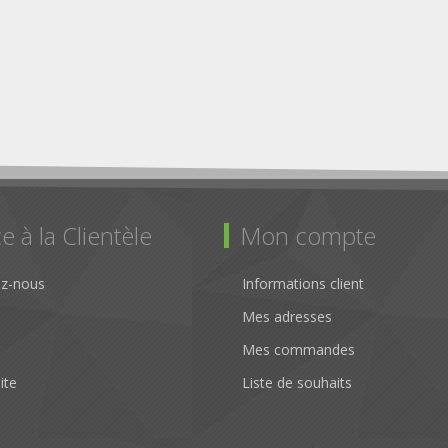
e à la Clientèle
Mon compte
ez-nous
Informations client
Mes adresses
Mes commandes
ite
Liste de souhaits