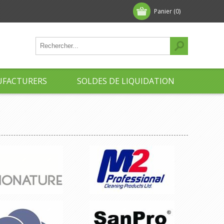
Panier
(0)
FACTURERS
SOLDES DE LIQUIDATION