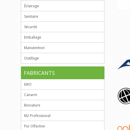
Éclairage
Sanitaire
Sécurité
Emballage
Manutention
Outillage
FABRICANTS
EiKO
Canarm
Bionature
M2 Professional
Pur Olfactive