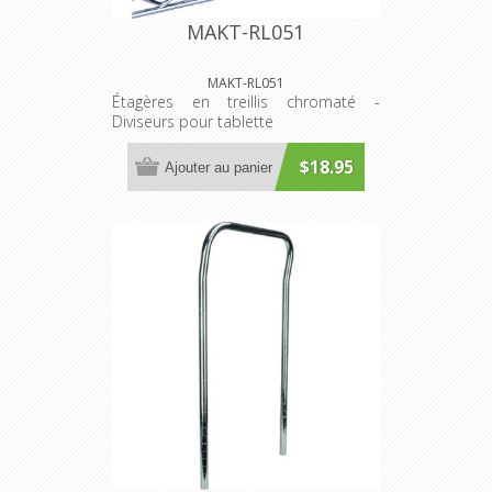
MAKT-RL051
MAKT-RL051
Étagères en treillis chromaté -
Diviseurs pour tablette
$18.95
Ajouter au panier