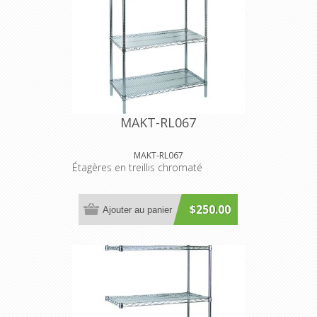
MAKT-RL067
MAKT-RL067
Étagères en treillis chromaté
$250.00
Ajouter au panier