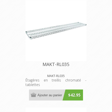
MAKT-RL035
MAKT-RL035
Étagères en treillis chromaté -
tablettes
$42.95
Ajouter au panier