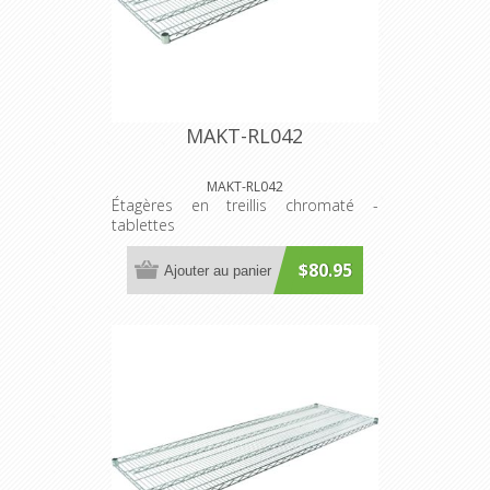
MAKT-RL042
MAKT-RL042
Étagères en treillis chromaté -
tablettes
$80.95
Ajouter au panier