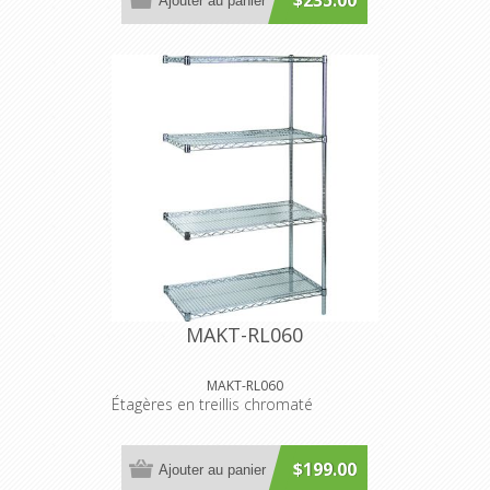
$235.00
Ajouter au panier
MAKT-RL060
MAKT-RL060
Étagères en treillis chromaté
$199.00
Ajouter au panier