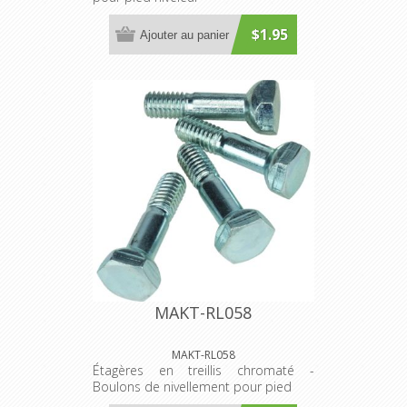
$1.95
Ajouter au panier
MAKT-RL058
MAKT-RL058
Étagères en treillis chromaté -
Boulons de nivellement pour pied