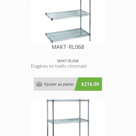
MAKT-RL068
MAKT-RL068
Étagères en treillis chromaté
$216.00
Ajouter au panier