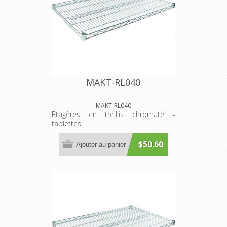
MAKT-RL040
MAKT-RL040
Étagères en treillis chromaté -
tablettes
$50.60
Ajouter au panier