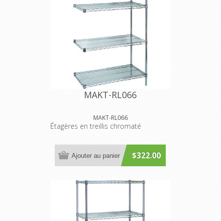
MAKT-RL066
MAKT-RL066
Étagères en treillis chromaté
$322.00
Ajouter au panier