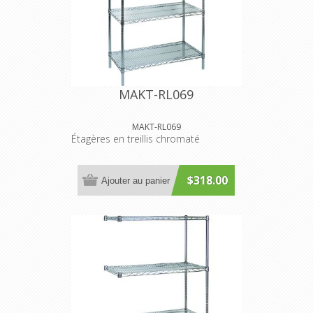
MAKT-RL069
MAKT-RL069
Étagères en treillis chromaté
$318.00
Ajouter au panier