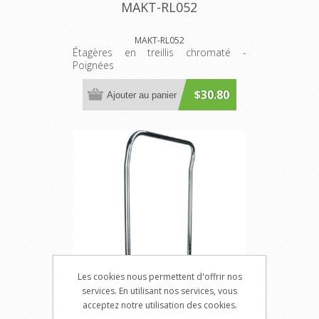
MAKT-RL052
MAKT-RL052
Étagères en treillis chromaté -
Poignées
$30.80
Ajouter au panier
Les cookies nous permettent d'offrir nos
services. En utilisant nos services, vous
acceptez notre utilisation des cookies.
MAKT-RL053