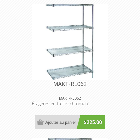
MAKT-RL062
MAKT-RL062
Étagères en treillis chromaté
$225.00
Ajouter au panier