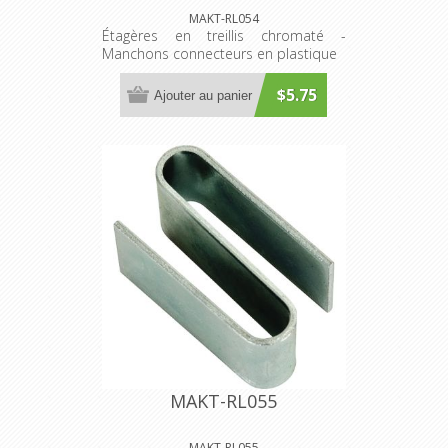
MAKT-RL054
Étagères en treillis chromaté -
Manchons connecteurs en plastique
$5.75
Ajouter au panier
MAKT-RL055
MAKT-RL055