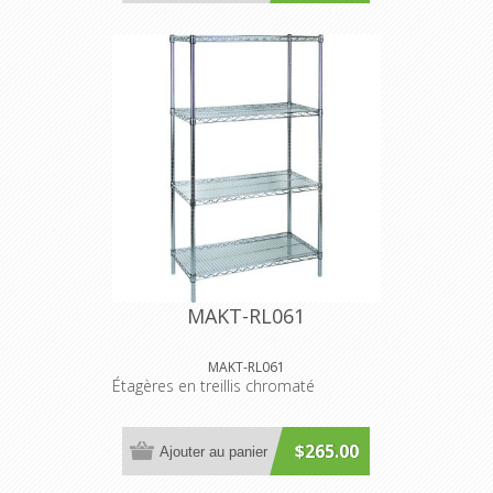
MAKT-RL061
MAKT-RL061
Étagères en treillis chromaté
$265.00
Ajouter au panier