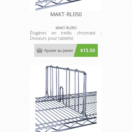
MAKT-RL050
MAKT-RL050
Étagères en treillis chromaté -
Diviseurs pour tablette
$15.50
Ajouter au panier