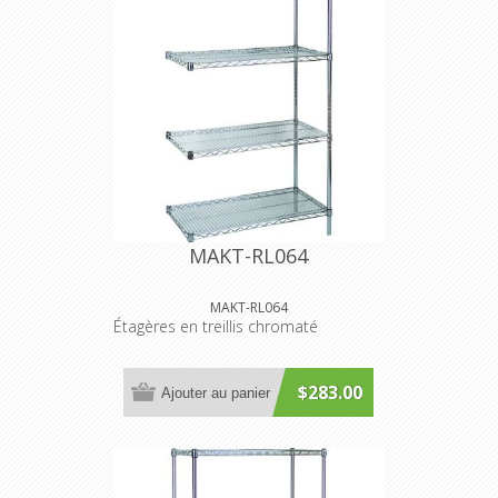
MAKT-RL064
MAKT-RL064
Étagères en treillis chromaté
$283.00
Ajouter au panier