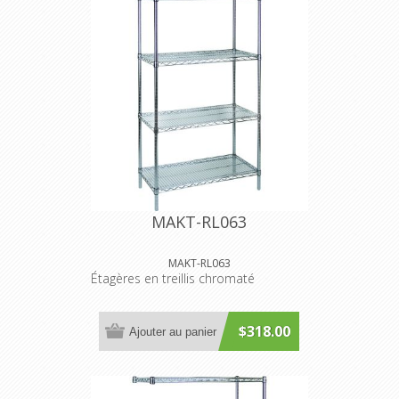
MAKT-RL063
MAKT-RL063
Étagères en treillis chromaté
$318.00
Ajouter au panier