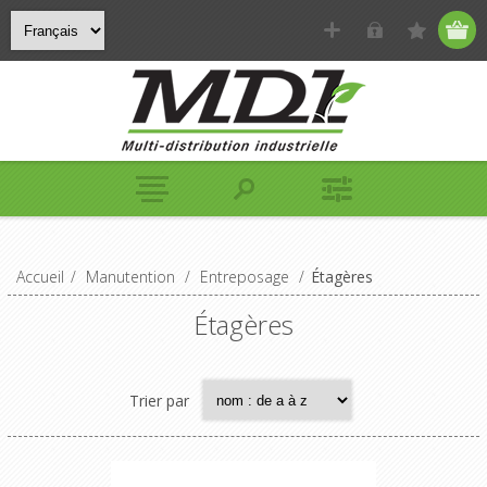
Accueil
/
Manutention
/
Entreposage
/
Étagères
Étagères
Trier par