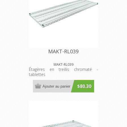
MAKT-RL039
MAKT-RL039
Étagères en treillis chromaté -
tablettes
$80.30
Ajouter au panier