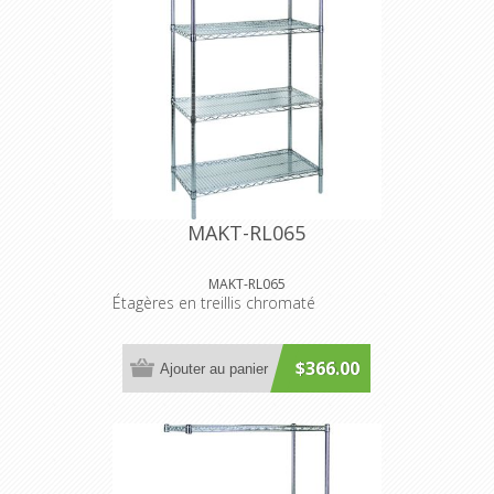
MAKT-RL065
MAKT-RL065
Étagères en treillis chromaté
$366.00
Ajouter au panier