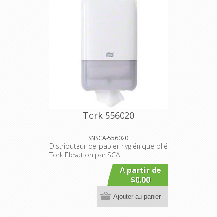
Tork 556020
SNSCA-556020
Distributeur de papier hygiénique plié
Tork Elevation par SCA
A partir de
$0.00
Ajouter au panier