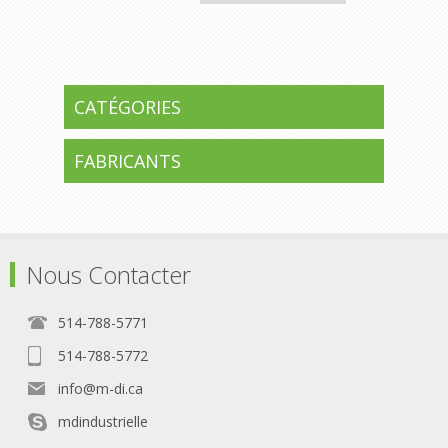
CATÉGORIES
FABRICANTS
Nous Contacter
514-788-5771
514-788-5772
info@m-di.ca
mdindustrielle