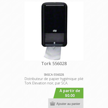
Tork 556028
SNSCA-556028
Distributeur de papier hygiénique plié
Tork Elevation noir, par SCA.
A partir de
$0.00
Ajouter au panier