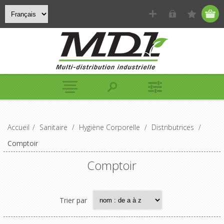
Accueil
/
Sanitaire
/
Hygiène Corporelle
/
Distributrices
/
Comptoir
Comptoir
Trier par