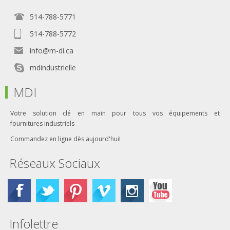
514-788-5771
514-788-5772
info@m-di.ca
mdindustrielle
MDI
Votre solution clé en main pour tous vos équipements et
fournitures industriels
Commandez en ligne dès aujourd'hui!
Réseaux Sociaux
Infolettre