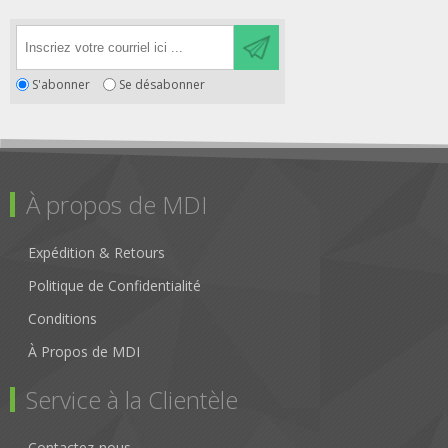
S'abonner
Se désabonner
À propos de MDI
Expédition & Retours
Politique de Confidentialité
Conditions
À Propos de MDI
Service à la Clientèle
Contactez-nous