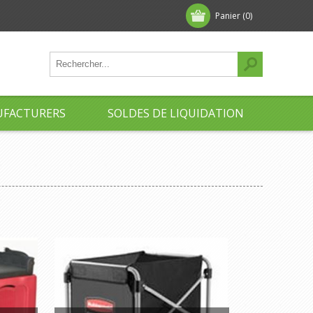
Panier
(0)
FACTURERS
SOLDES DE LIQUIDATION