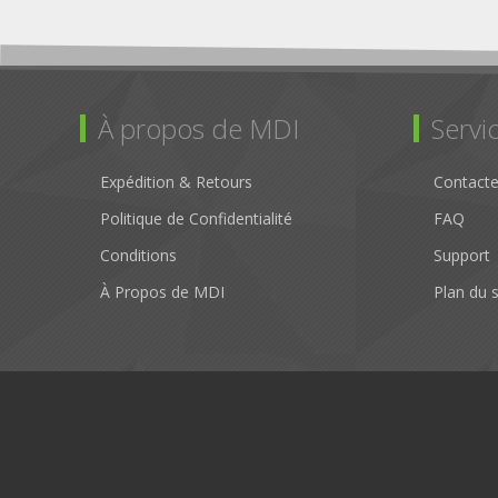
À propos de MDI
Servic
Expédition & Retours
Contact
Politique de Confidentialité
FAQ
Conditions
Support
À Propos de MDI
Plan du s