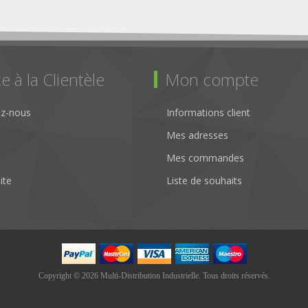
e à la Clientèle
Mon compte
ez-nous
Informations client
Mes adresses
Mes commandes
ite
Liste de souhaits
Copyright © 2026 Multi-Distribution Industrielle. Tous droits réservés.