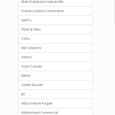
Multi-Distribution Industrielle
Foshan Lonterm Corporation
SanPro
Pilote & Filles
Cofra
iNO Solutions
Instinct
Acton Canada
Kleton
Zenith Sécurité
Jet
Atlas Graham Furgale
Rubbermaid Commercial