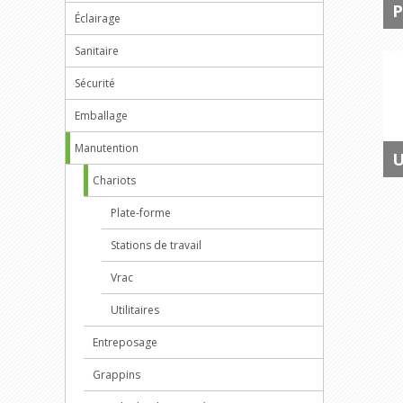
P
Éclairage
Sanitaire
Sécurité
Emballage
Manutention
U
Chariots
Plate-forme
Stations de travail
Vrac
Utilitaires
Entreposage
Grappins