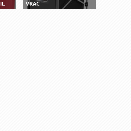
IL
VRAC