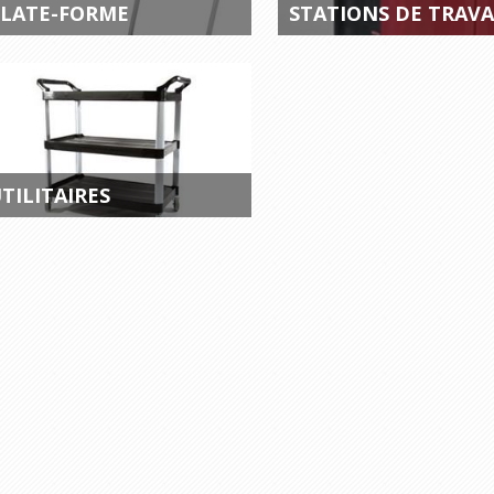
LATE-FORME
STATIONS DE TRAVA
TILITAIRES