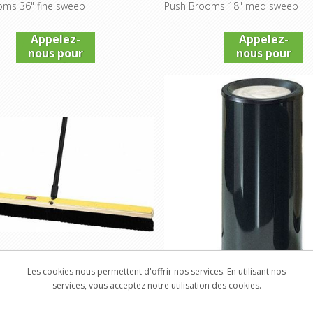
oms 36" fine sweep
Push Brooms 18" med sweep
Appelez-
Appelez-
nous pour
nous pour
connaître
connaître
le prix
le prix
Les cookies nous permettent d'offrir nos services. En utilisant nos
FG9B1200BLA
RUB-1000EBK
services, vous acceptez notre utilisation des cookies.