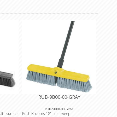
RUB-9B00-00-GRAY
RUB-9B00-00-GRAY
ti surface
Push Brooms 18" fine sweep