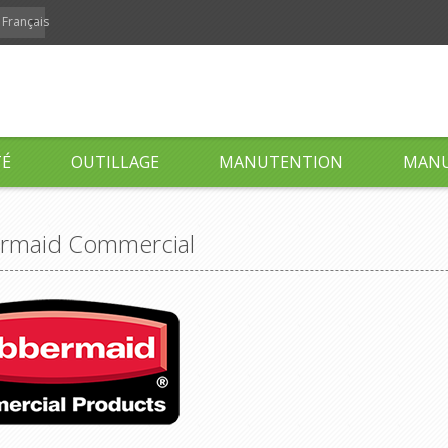
Français
TÉ
OUTILLAGE
MANUTENTION
MANU
rmaid Commercial