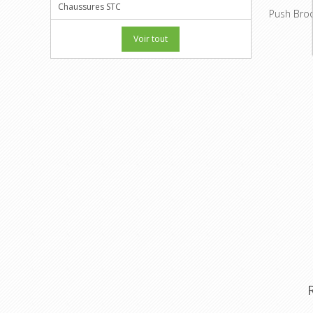
Chaussures STC
Push Bro
Voir tout