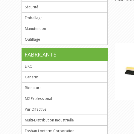
Sécurité
Emballage
Manutention
Outillage
FABRICANTS
EiKO
Canarm
Bionature
M2 Professional
Pur Olfactive
Multi-Distribution Industrielle
Foshan Lonterm Corporation