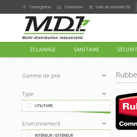
S'enregistrer
Connexion
Liste de souhaits
(0)
ÉCLAIRAGE
SANITAIRE
SÉCURI
Rubbe
Gamme de prix
Type
UTILITAIRE
Environnement
INTÉRIEUR / EXTÉRIEUR