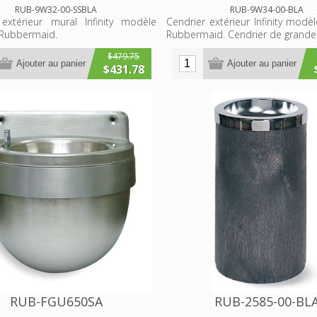
RUB-9W32-00-SSBLA
RUB-9W34-00-BLA
 extérieur mural Infinity modèle
Cendrier extérieur Infinity mod
Rubbermaid.
Rubbermaid. Cendrier de grande
$479.75
Ajouter au panier
Ajouter au panier
$431.78
RUB-FGU650SA
RUB-2585-00-BL