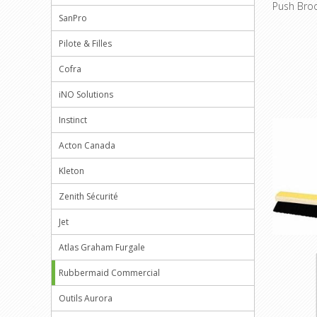
Push Bro
SanPro
Pilote & Filles
Cofra
iNO Solutions
Instinct
Acton Canada
Kleton
Zenith Sécurité
Jet
Atlas Graham Furgale
Rubbermaid Commercial
Outils Aurora