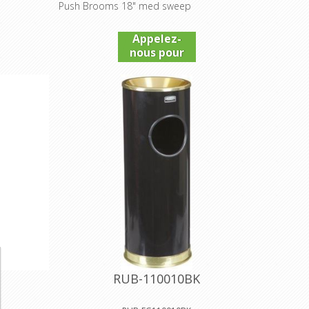
Push Brooms 18" med sweep
Appelez-
nous pour
connaître
le prix
RUB-110010BK