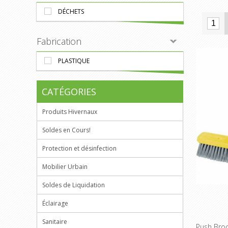
DÉCHETS
Fabrication
PLASTIQUE
CATÉGORIES
Produits Hivernaux
Soldes en Cours!
Protection et désinfection
Mobilier Urbain
Soldes de Liquidation
Éclairage
Sanitaire
Push Bro