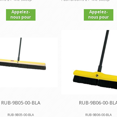
Appelez-
Appelez-
nous pour
nous pour
connaître
connaître
le prix
le prix
RUB-9B05-00-BLA
RUB-9B06-00-BL
RUB-9B05-00-BLA
RUB-9B06-00-BLA