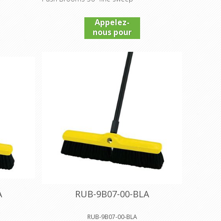
Appelez-
nous pour
connaître
le prix
A
RUB-9B07-00-BLA
RUB-9B07-00-BLA