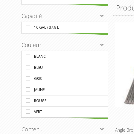
Produ
Capacité
10 GAL / 37.9 L
Couleur
BLANC
BLEU
GRIS
JAUNE
ROUGE
VERT
Contenu
Angle Br