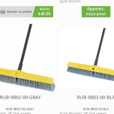
push broom
Appelez-
$50.06
Ajouter au panier
$45.05
nous pour
connaître
le prix
RUB-9B02-00-GRAY
RUB-9B03-00-BL
RUB-9B02-00-GRAY
RUB-9B03-00-BLA
oms 24" fine sweep
Push Brooms 24" fine sweep