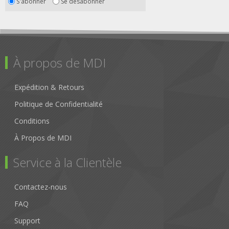
S'abonner
Se désabonner
À propos de MDI
Expédition & Retours
Politique de Confidentialité
Conditions
À Propos de MDI
Service à la Clientèle
Contactez-nous
FAQ
Support