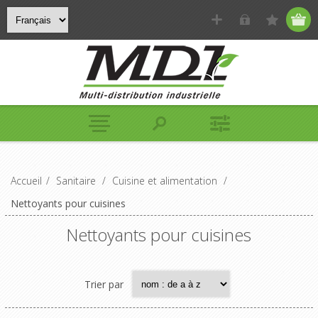
Accueil
/
Sanitaire
/
Cuisine et alimentation
/
Nettoyants pour cuisines
Nettoyants pour cuisines
Trier par