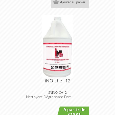
Ajouter au panier
iNO chef 12
SNINO-CH12
Nettoyant Dégraissant Fort
A partir de
$30.95