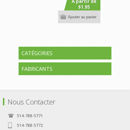
A partir de
$1.95
Ajouter au panier
CATÉGORIES
FABRICANTS
Nous Contacter
514-788-5771
514-788-5772