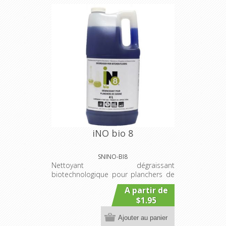
iNO bio 8
SNINO-BI8
Nettoyant dégraissant
biotechnologique pour planchers de
cuisine
A partir de
$1.95
Ajouter au panier