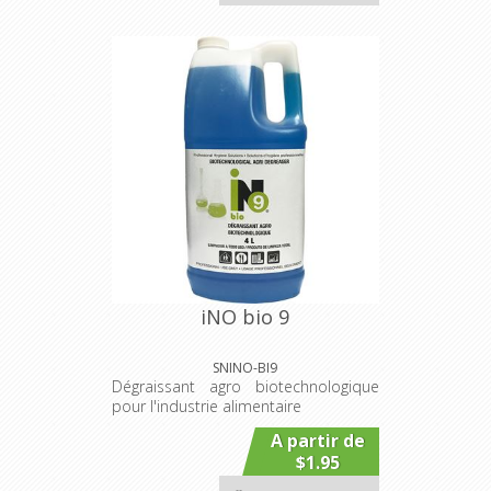
iNO bio 9
SNINO-BI9
Dégraissant agro biotechnologique
pour l'industrie alimentaire
A partir de
$1.95