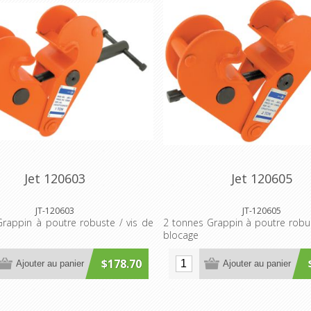
Jet 120603
Jet 120605
JT-120603
JT-120605
rappin à poutre robuste / vis de
2 tonnes Grappin à poutre robus
blocage
$178.70
Ajouter au panier
Ajouter au panier