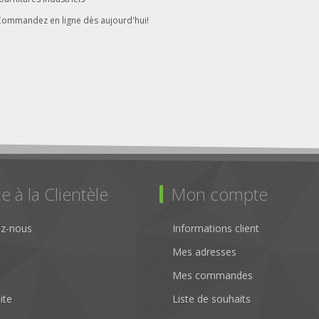
Commandez en ligne dès aujourd'hui!
e à la Clientèle
Mon compte
ez-nous
Informations client
Mes adresses
Mes commandes
ite
Liste de souhaits