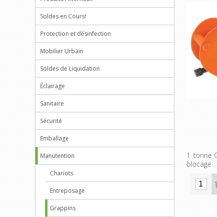
Soldes en Cours!
Protection et désinfection
Mobilier Urbain
Soldes de Liquidation
Éclairage
Sanitaire
Sécurité
Emballage
1 tonne G
Manutention
blocage
Chariots
Entreposage
Grappins