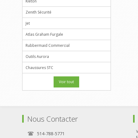
Kleton
Zenith Sécurité
Jet
Atlas Graham Furgale
Rubbermaid Commercial
Outils Aurora
Chaussures STC
Voir tout
Nous Contacter
514-788-5771
f