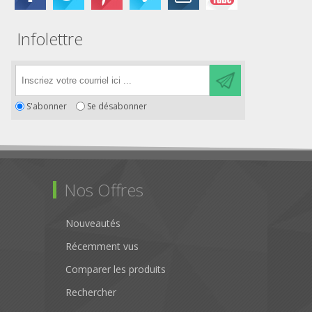
Infolettre
S'abonner
Se désabonner
Nos Offres
Nouveautés
Récemment vus
Comparer les produits
Rechercher