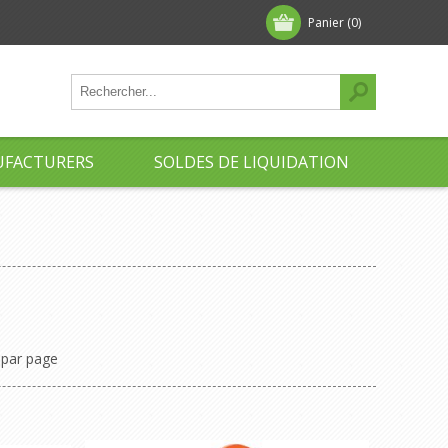
Panier
(0)
FACTURERS
SOLDES DE LIQUIDATION
par page