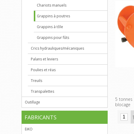
Chariots manuels
Grappins à poutres
Grappins à tôle
Grappins pour fûts
Crics hydrauliques/mécaniques
Palans et leviers
Poulies et réas
Treuils
Transpalettes
5 tonnes 
Outillage
blocage
FABRICANTS
EiKO