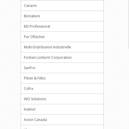
Canarm
Bionature
M2 Professional
Pur Olfactive
Multi-Distribution Industrielle
Foshan Lonterm Corporation
SanPro
Pilote & Filles
Cofra
iNO Solutions
Instinct
Acton Canada