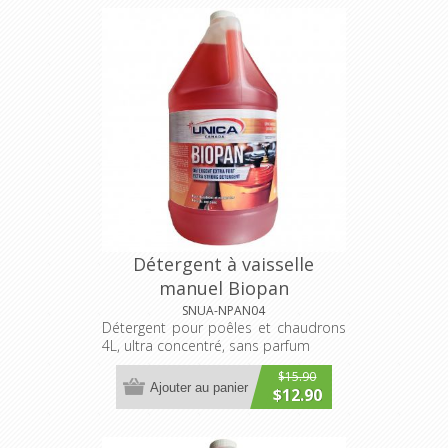
Détergent à vaisselle
manuel Biopan
SNUA-NPAN04
Détergent pour poêles et chaudrons
4L, ultra concentré, sans parfum
$15.90
Ajouter au panier
$12.90