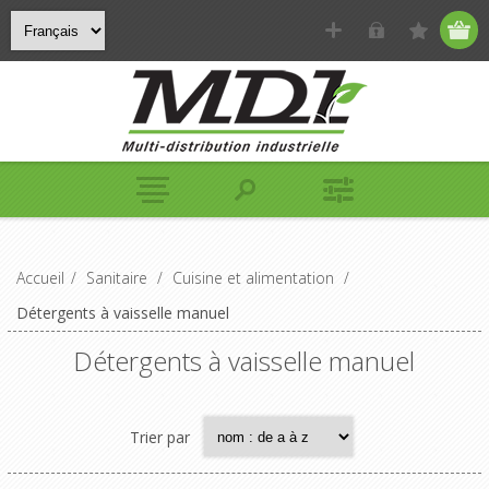
Accueil
/
Sanitaire
/
Cuisine et alimentation
/
Détergents à vaisselle manuel
Détergents à vaisselle manuel
Trier par