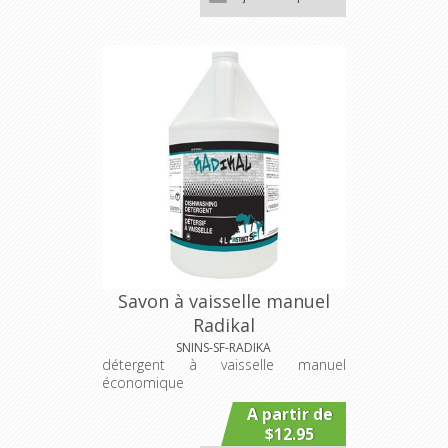
Savon à vaisselle manuel
Radikal
SNINS-SF-RADIKA
détergent à vaisselle manuel
économique
A partir de
$12.95