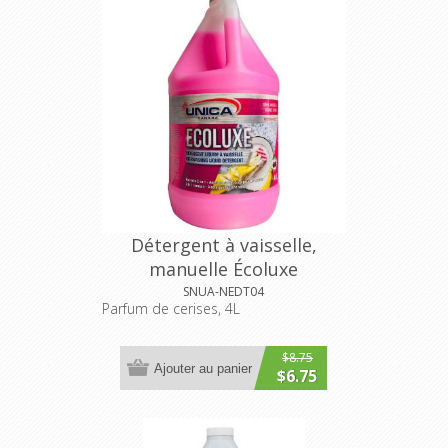
Détergent à vaisselle,
manuelle Écoluxe
SNUA-NEDT04
Parfum de cerises, 4L
$8.75
Ajouter au panier
$6.75