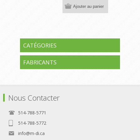
Ajouter au panier
CATÉGORIES
FABRICANTS
Nous Contacter
514-788-5771
514-788-5772
info@m-di.ca