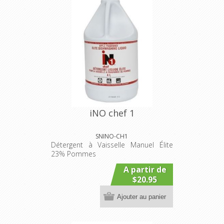
iNO chef 1
SNINO-CH1
Détergent à Vaisselle Manuel Élite
23% Pommes
A partir de
$20.95
Ajouter au panier