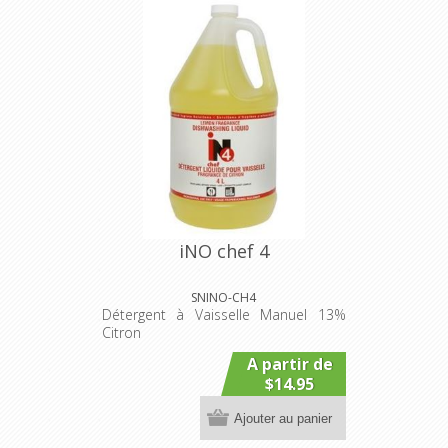
iNO chef 4
SNINO-CH4
Détergent à Vaisselle Manuel 13%
Citron
A partir de
$14.95
Ajouter au panier