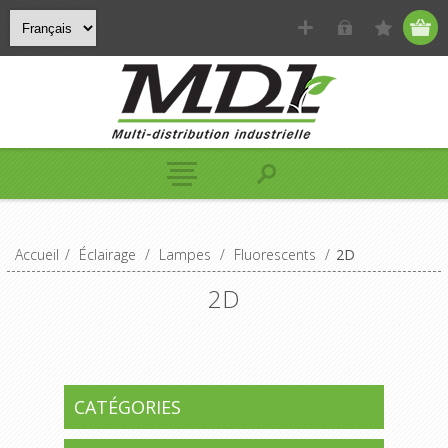
Accueil
/
Éclairage
/
Lampes
/
Fluorescents
/
2D
2D
CATÉGORIES