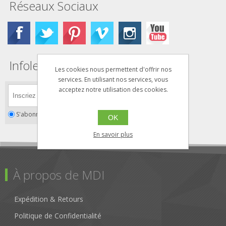
Réseaux Sociaux
Infolettre
Les cookies nous permettent d'offrir nos
services. En utilisant nos services, vous
acceptez notre utilisation des cookies.
S'abonner
Se désabonner
OK
En savoir plus
À propos de MDI
Expédition & Retours
Politique de Confidentialité