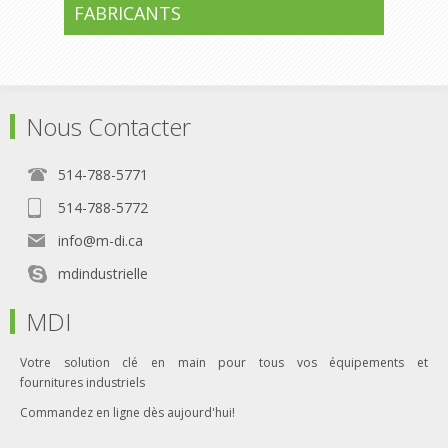
FABRICANTS
Nous Contacter
514-788-5771
514-788-5772
info@m-di.ca
mdindustrielle
MDI
Votre solution clé en main pour tous vos équipements et
fournitures industriels
Commandez en ligne dès aujourd'hui!