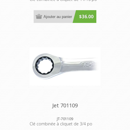
$36.00
Ajouter au panier
Jet 701109
JT-701109
Clé combinée à cliquet de 3/4 po