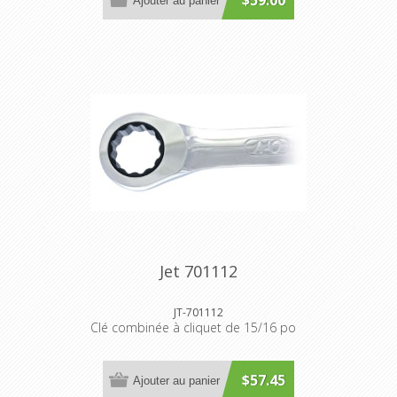
$59.00
Ajouter au panier
Jet 701112
JT-701112
Clé combinée à cliquet de 15/16 po
$57.45
Ajouter au panier