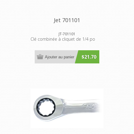
Jet 701101
JT-701101
Clé combinée à cliquet de 1/4 po
$21.70
Ajouter au panier