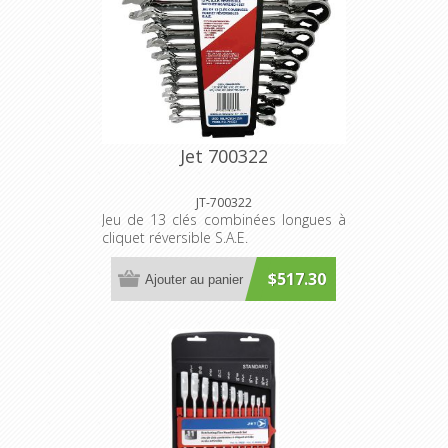
Jet 700322
JT-700322
Jeu de 13 clés combinées longues à
cliquet réversible S.A.E.
$517.30
Ajouter au panier