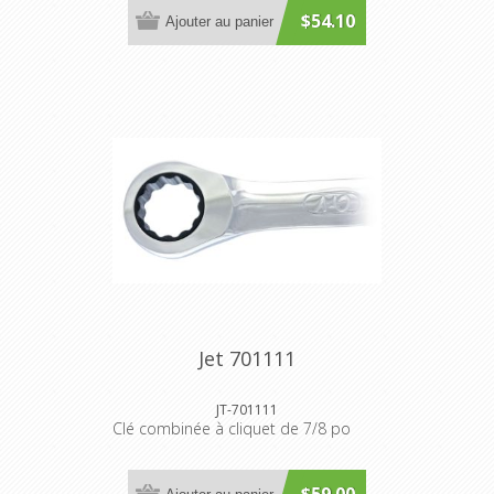
$54.10
Ajouter au panier
Jet 701111
JT-701111
Clé combinée à cliquet de 7/8 po