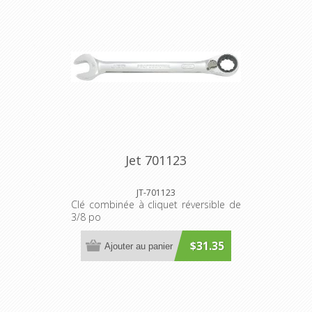
Jet 701123
JT-701123
Clé combinée à cliquet réversible de
3/8 po
$31.35
Ajouter au panier