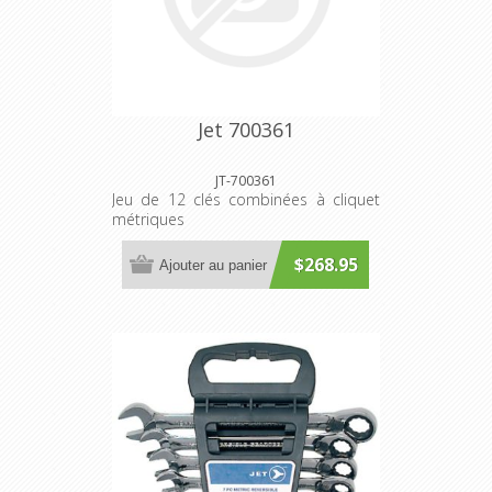
Jet 700361
JT-700361
Jeu de 12 clés combinées à cliquet
métriques
$268.95
Ajouter au panier