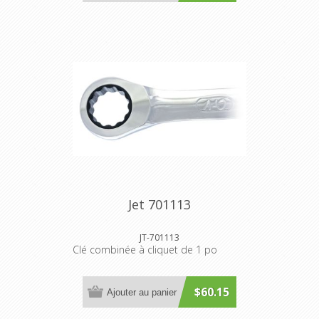
Jet 701113
JT-701113
Clé combinée à cliquet de 1 po
$60.15
Ajouter au panier