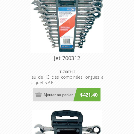
Jet 700312
JT-700312
Jeu de 13 clés combinées longues à
cliquet S.A.E.
$421.40
Ajouter au panier