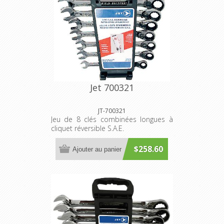
Jet 700321
JT-700321
Jeu de 8 clés combinées longues à
cliquet réversible S.A.E.
$258.60
Ajouter au panier