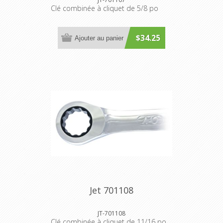
Clé combinée à cliquet de 5/8 po
$34.25
Ajouter au panier
Jet 701108
JT-701108
Clé combinée à cliquet de 11/16 po