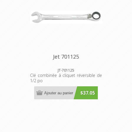
Jet 701125
JT-701125
Clé combinée à cliquet réversible de
1/2 po
$37.05
Ajouter au panier