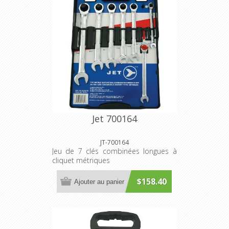
Jet 700164
JT-700164
Jeu de 7 clés combinées longues à
cliquet métriques
$158.40
Ajouter au panier