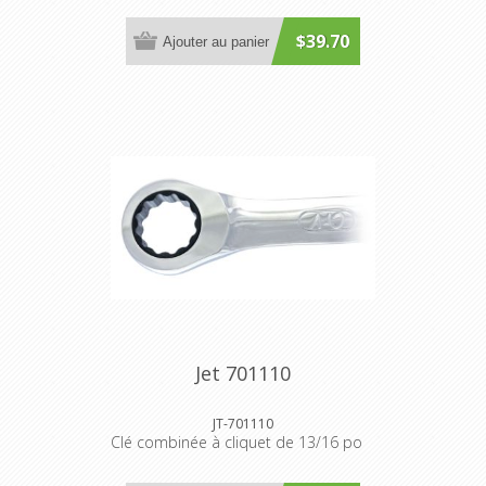
$39.70
Ajouter au panier
Jet 701110
JT-701110
Clé combinée à cliquet de 13/16 po