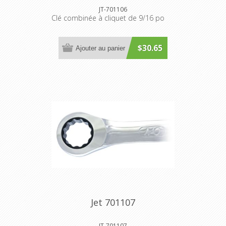
JT-701106
Clé combinée à cliquet de 9/16 po
$30.65
Ajouter au panier
Jet 701107
JT-701107