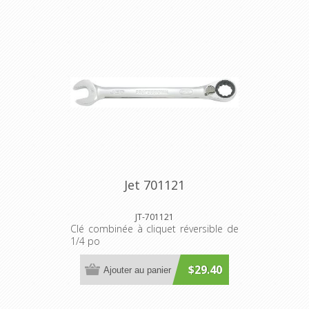
Jet 701121
JT-701121
Clé combinée à cliquet réversible de
1/4 po
$29.40
Ajouter au panier