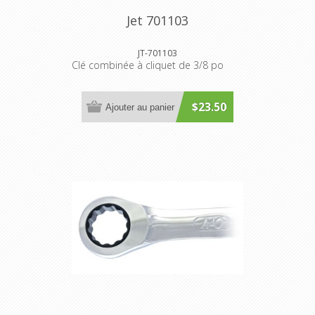
Jet 701103
JT-701103
Clé combinée à cliquet de 3/8 po
$23.50
Ajouter au panier