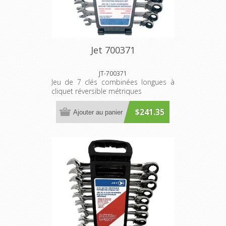
Jet 700371
JT-700371
Jeu de 7 clés combinées longues à
cliquet réversible métriques
$241.35
Ajouter au panier