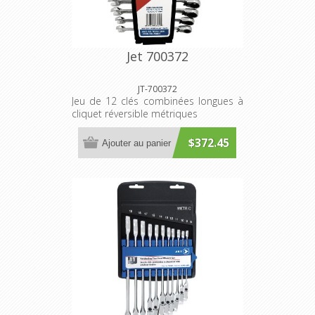
Jet 700372
JT-700372
Jeu de 12 clés combinées longues à
cliquet réversible métriques
$372.45
Ajouter au panier