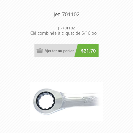
Jet 701102
JT-701102
Clé combinée à cliquet de 5/16 po
$21.70
Ajouter au panier