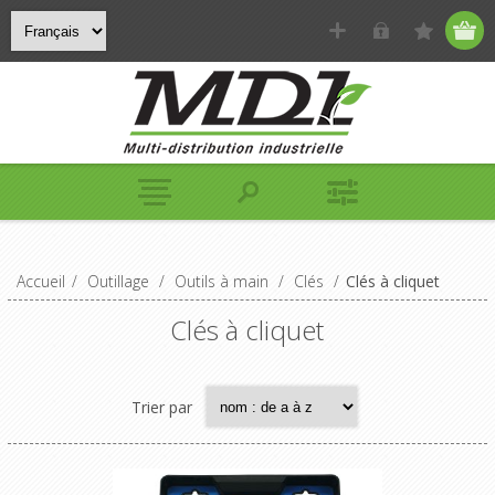
Accueil
/
Outillage
/
Outils à main
/
Clés
/
Clés à cliquet
Clés à cliquet
Trier par