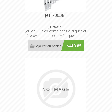
Jet 700381
JT-700381
Jeu de 11 clés combinées à cliquet et
tête ovale articulée - Mètriques
$413.85
Ajouter au panier