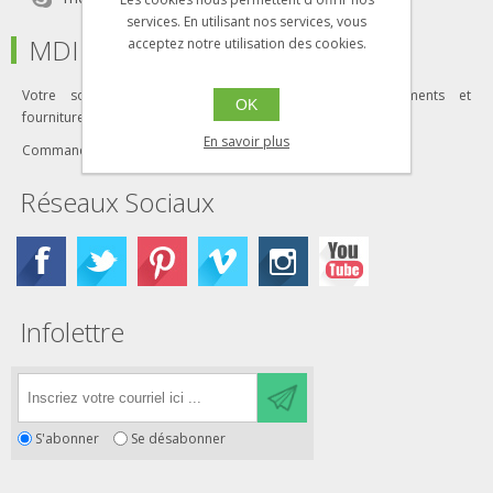
services. En utilisant nos services, vous
MDI
acceptez notre utilisation des cookies.
Votre solution clé en main pour tous vos équipements et
OK
fournitures industriels
En savoir plus
Commandez en ligne dès aujourd'hui!
Réseaux Sociaux
Infolettre
S'abonner
Se désabonner