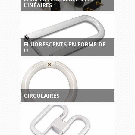
LINÉAIRES
FLUORESCENTS EN FORME DE
U
CIRCULAIRES