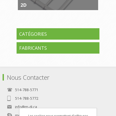
2D
CATÉGORIES
FABRICANTS
Nous Contacter
514-788-5771
514-788-5772
info@m-di.ca
mdindustrielle
Les cookies nous permettent d'offrir nos