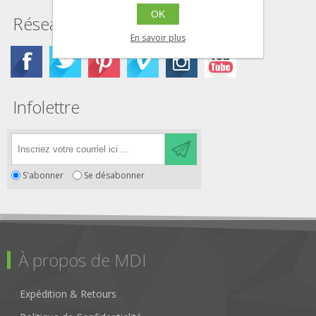
OK
Réseaux Sociaux
En savoir plus
Infolettre
S'abonner
Se désabonner
À propos de MDI
Expédition & Retours