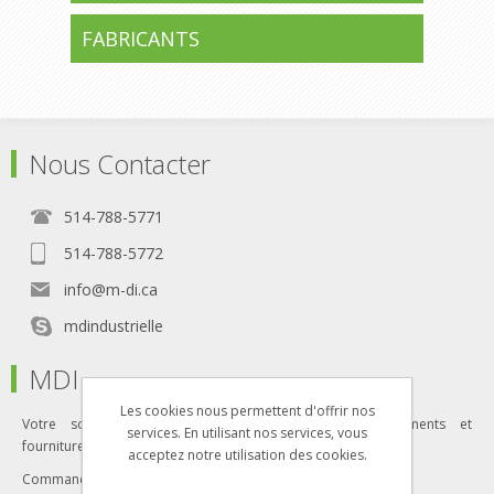
FABRICANTS
Nous Contacter
514-788-5771
514-788-5772
info@m-di.ca
mdindustrielle
MDI
Les cookies nous permettent d'offrir nos
Votre solution clé en main pour tous vos équipements et
services. En utilisant nos services, vous
fournitures industriels
acceptez notre utilisation des cookies.
Commandez en ligne dès aujourd'hui!