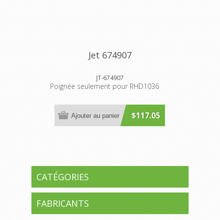
Jet 674907
JT-674907
Poignée seulement pour RHD1036
$117.05
Ajouter au panier
CATÉGORIES
FABRICANTS