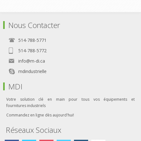
Nous Contacter
514-788-5771
514-788-5772
info@m-di.ca
mdindustrielle
MDI
Votre solution clé en main pour tous vos équipements et
fournitures industriels
Commandez en ligne dès aujourd'hui!
Réseaux Sociaux