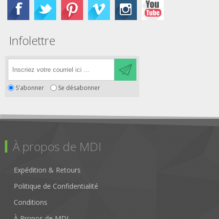
Infolettre
S'abonner
Se désabonner
À propos de MDI
Expédition & Retours
Politique de Confidentialité
Conditions
À Propos de MDI