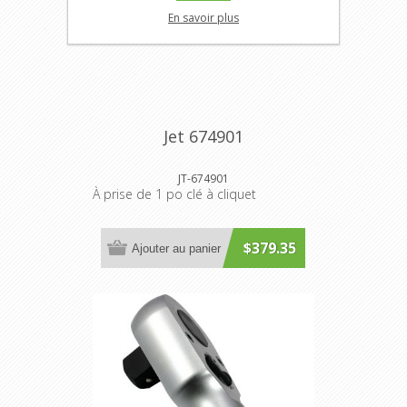
En savoir plus
Jet 674901
JT-674901
À prise de 1 po clé à cliquet
$379.35
Ajouter au panier