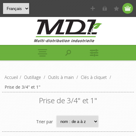
Accueil
/
Outillage
/
Outils à main
/
Clés à cliquet
/
Prise de 3/4" et 1"
Prise de 3/4" et 1"
Trier par