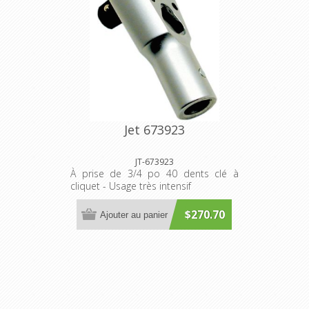
Jet 673923
JT-673923
À prise de 3/4 po 40 dents clé à
cliquet - Usage très intensif
$270.70
Ajouter au panier