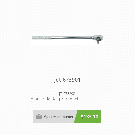
Jet 673901
JT-673901
À prise de 3/4 po cliquet
$133.10
Ajouter au panier