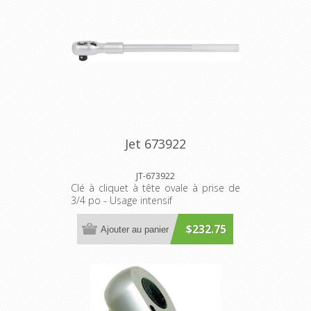
Jet 673922
JT-673922
Clé à cliquet à tête ovale à prise de
3/4 po - Usage intensif
$232.75
Ajouter au panier