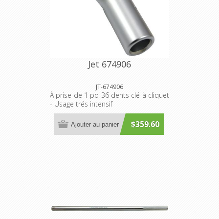
Jet 674906
JT-674906
À prise de 1 po 36 dents clé à cliquet
- Usage trés intensif
$359.60
Ajouter au panier