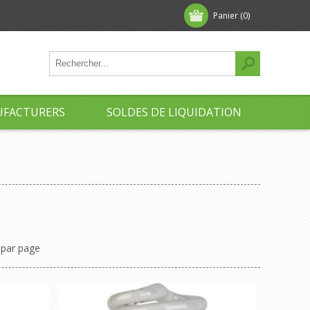
Panier
(0)
FACTURERS
SOLDES DE LIQUIDATION
par page