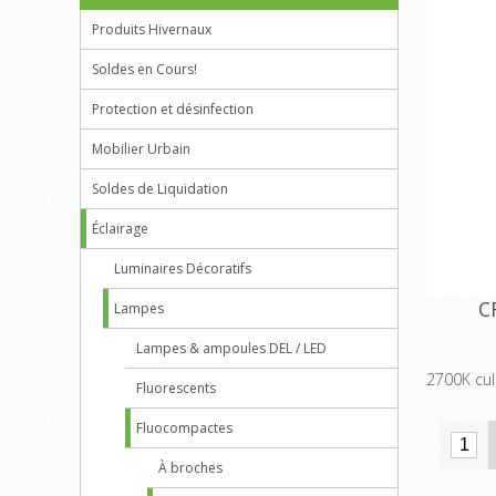
Produits Hivernaux
Soldes en Cours!
Protection et désinfection
Mobilier Urbain
Soldes de Liquidation
Éclairage
Luminaires Décoratifs
C
Lampes
Lampes & ampoules DEL / LED
2700K cu
Fluorescents
Fluocompactes
À broches