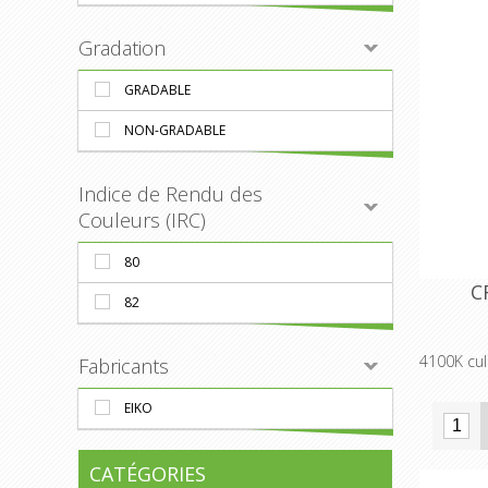
Gradation
GRADABLE
NON-GRADABLE
Indice de Rendu des
Couleurs (IRC)
80
C
82
4100K cu
Fabricants
EIKO
CATÉGORIES