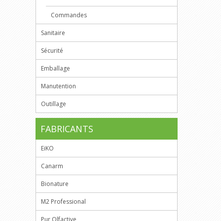
Commandes
Sanitaire
Sécurité
Emballage
Manutention
Outillage
FABRICANTS
EiKO
Canarm
Bionature
M2 Professional
Pur Olfactive