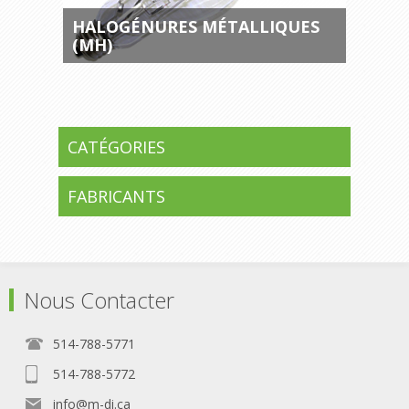
HALOGÉNURES MÉTALLIQUES
(MH)
CATÉGORIES
FABRICANTS
Nous Contacter
514-788-5771
514-788-5772
info@m-di.ca