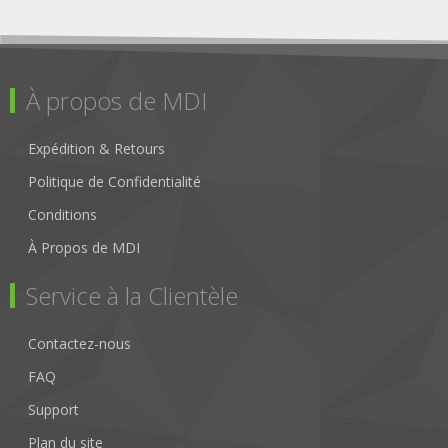
À propos de MDI
Expédition & Retours
Politique de Confidentialité
Conditions
À Propos de MDI
Service à la Clientèle
Contactez-nous
FAQ
Support
Plan du site