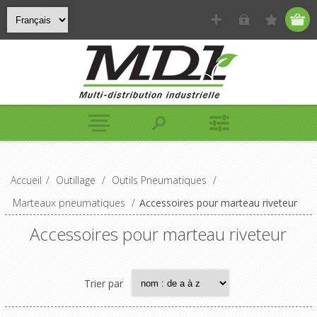
Accueil
/
Outillage
/
Outils Pneumatiques
/
Marteaux pneumatiques
/
Accessoires pour marteau riveteur
Accessoires pour marteau riveteur
Trier par