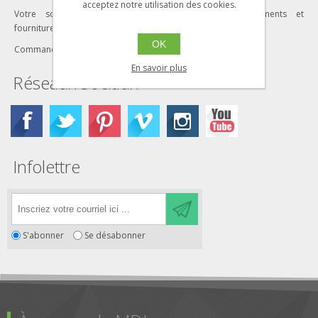
acceptez notre utilisation des cookies.
Votre solution clé en main pour tous vos équipements et
fournitures industriels
OK
Commandez en ligne dès aujourd'hui!
En savoir plus
Réseaux Sociaux
Infolettre
S'abonner
Se désabonner