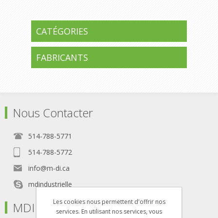
CATÉGORIES
FABRICANTS
Nous Contacter
514-788-5771
514-788-5772
info@m-di.ca
mdindustrielle
Les cookies nous permettent d'offrir nos
MDI
services. En utilisant nos services, vous