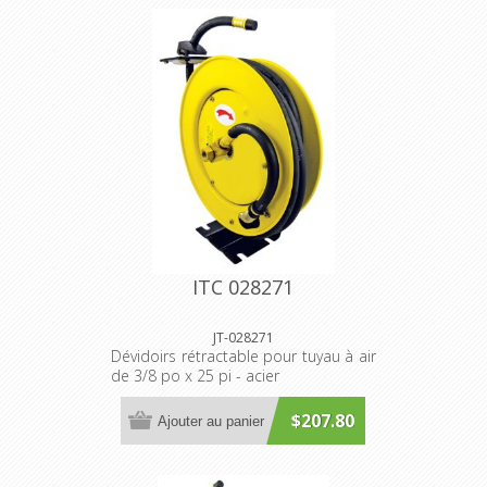
ITC 028271
JT-028271
Dévidoirs rétractable pour tuyau à air
de 3/8 po x 25 pi - acier
$207.80
Ajouter au panier