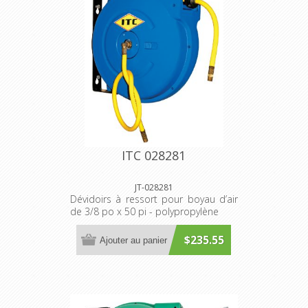
ITC 028281
JT-028281
Dévidoirs à ressort pour boyau d’air
de 3/8 po x 50 pi - polypropylène
$235.55
Ajouter au panier