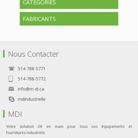
CATÉGORIES
FABRICANTS
Nous Contacter
514-788-5771
514-788-5772
info@m-di.ca
mdindustrielle
MDI
Votre solution clé en main pour tous vos équipements et
fournitures industriels