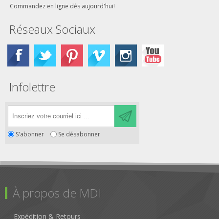
Commandez en ligne dès aujourd'hui!
Réseaux Sociaux
Infolettre
S'abonner
Se désabonner
À propos de MDI
Expédition & Retours