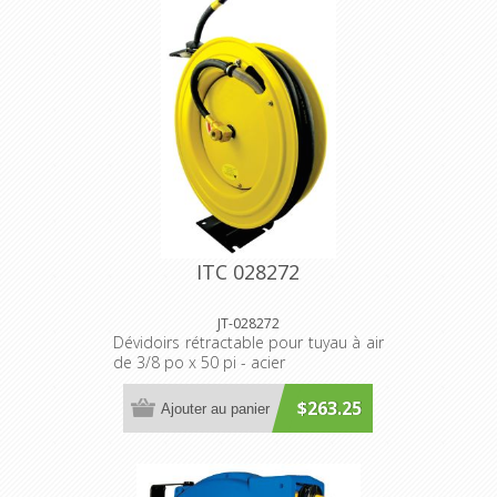
ITC 028272
JT-028272
Dévidoirs rétractable pour tuyau à air
de 3/8 po x 50 pi - acier
$263.25
Ajouter au panier