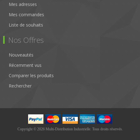
Mes adresses
Mes commandes
Liste de souhaits
Nos Offres
Nouveautés
Récemment vus
Comparer les produits
Rechercher
Copyright © 2026 Multi-Distribution Industrielle. Tous droits réservés.