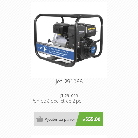
Jet 291066
JT-291066
Pompe à déchet de 2 po
$555.00
Ajouter au panier