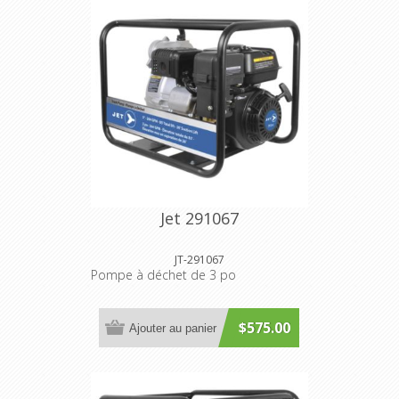
Jet 291067
JT-291067
Pompe à déchet de 3 po
$575.00
Ajouter au panier