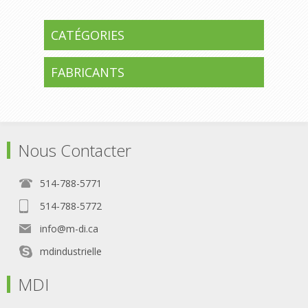
CATÉGORIES
FABRICANTS
Nous Contacter
514-788-5771
514-788-5772
info@m-di.ca
mdindustrielle
MDI