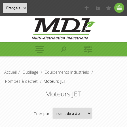
Accueil
/
Outillage
/
Équipements Industriels
/
Pompes à déchet
/
Moteurs JET
Moteurs JET
Trier par