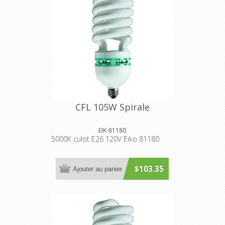
CFL 105W Spirale
EIK-81180
5000K culot E26 120V Eiko 81180
$103.35
Ajouter au panier