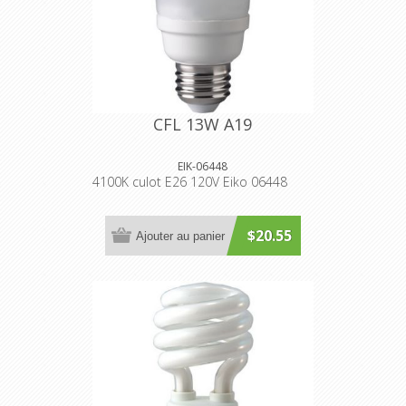
CFL 13W A19
EIK-06448
4100K culot E26 120V Eiko 06448
$20.55
Ajouter au panier