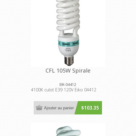
CFL 105W Spirale
EIK-04412
4100K culot E39 120V Eiko 04412
$103.35
Ajouter au panier