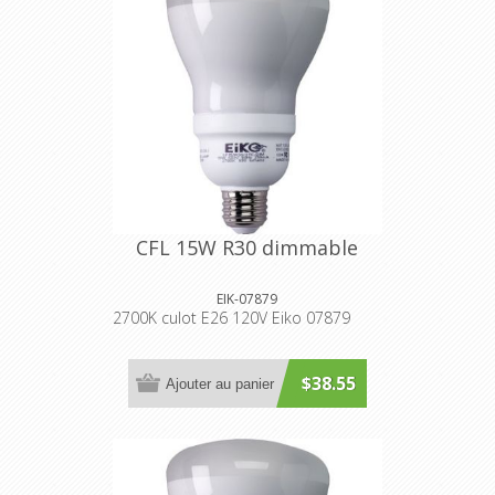
CFL 15W R30 dimmable
EIK-07879
2700K culot E26 120V Eiko 07879
$38.55
Ajouter au panier