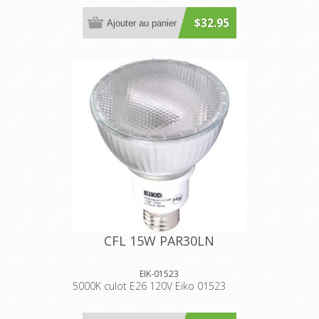
$32.95
Ajouter au panier
CFL 15W PAR30LN
EIK-01523
5000K culot E26 120V Eiko 01523