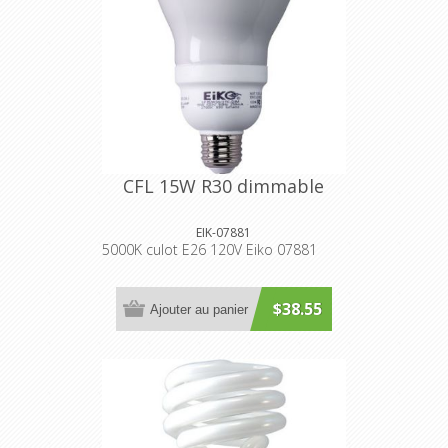
CFL 15W R30 dimmable
EIK-07881
5000K culot E26 120V Eiko 07881
$38.55
Ajouter au panier