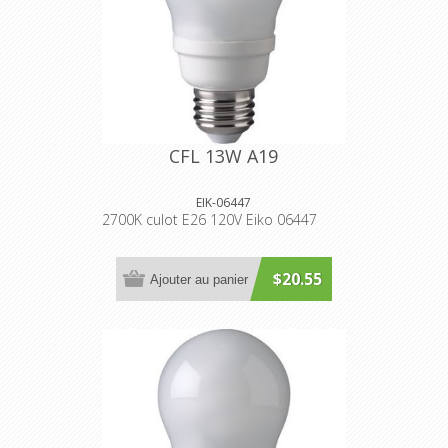
CFL 13W A19
EIK-06447
2700K culot E26 120V Eiko 06447
$20.55
Ajouter au panier