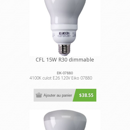
CFL 15W R30 dimmable
EIK-07880
4100K culot E26 120V Eiko 07880
$38.55
Ajouter au panier