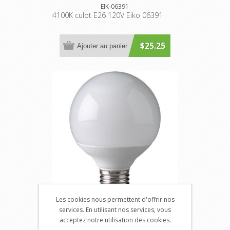
EIK-06391
4100K culot E26 120V Eiko 06391
$25.25
Ajouter au panier
Les cookies nous permettent d'offrir nos
CFL 15W G25
services. En utilisant nos services, vous
acceptez notre utilisation des cookies.
EIK-07870