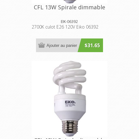
CFL 13W Spirale dimmable
EIK-06392
2700K culot E26 120V Eiko 06392
$31.65
Ajouter au panier