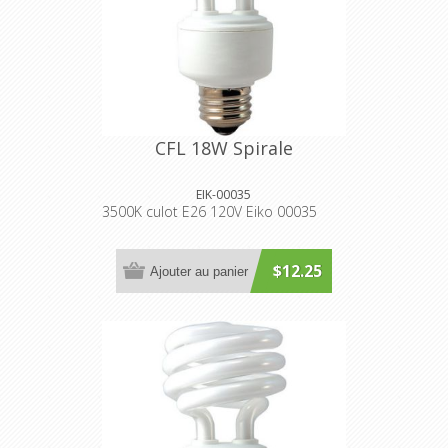
CFL 18W Spirale
EIK-00035
3500K culot E26 120V Eiko 00035
$12.25
Ajouter au panier