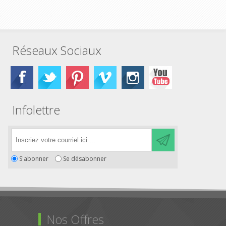
Réseaux Sociaux
Infolettre
S'abonner
Se désabonner
Nos Offres