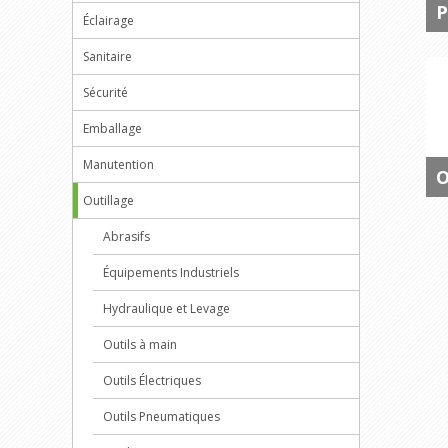
P
Éclairage
Sanitaire
Sécurité
Emballage
Manutention
O
Outillage
Abrasifs
Équipements Industriels
Hydraulique et Levage
Outils à main
Outils Électriques
Outils Pneumatiques