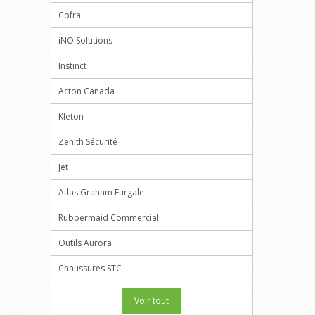
Cofra
iNO Solutions
Instinct
Acton Canada
Kleton
Zenith Sécurité
Jet
Atlas Graham Furgale
Rubbermaid Commercial
Outils Aurora
Chaussures STC
Voir tout