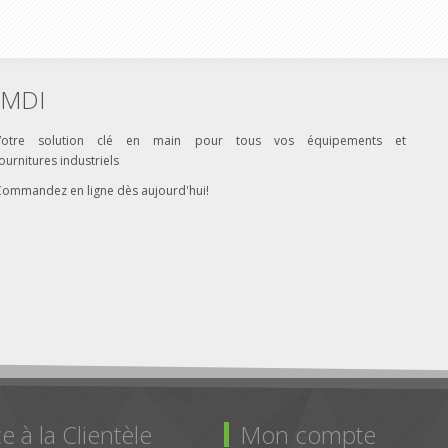
MDI
Votre solution clé en main pour tous vos équipements et
ournitures industriels
Commandez en ligne dès aujourd'hui!
e à la Clientèle
Mon compte