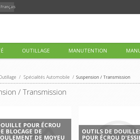
Français
TÉ
OUTILLAGE
MANUTENTION
MANU
Outillage
/
Spécialités Automobile
/
Suspension / Transmission
sion / Transmission
OUILLE POUR ÉCROU
E BLOCAGE DE
OUTILS DE DOUILLE
ROULEMENT DE MOYEU
POUR ÉCROU D'ESSI