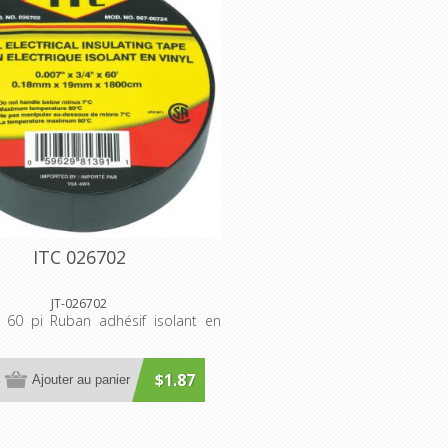
ITC 026702
JT-026702
 60 pi Ruban adhésif isolant en
$1.87
Ajouter au panier