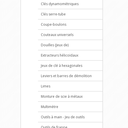
Clés dynamométriques
Clés serre-tube
Coupe-boulons
Couteaux universels
Douilles (Jeux de)
Extracteurs hélicoïdaux
Jeux de clé à hexagonales
Leviers et barres de démolition
Limes
Monture de scie à métaux
Multimètre
Outils à main - Jeu de outils
Outils de frappe