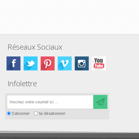
Réseaux Sociaux
Infolettre
S'abonner
Se désabonner