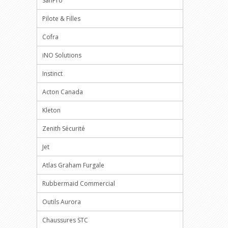
SanPro
Pilote & Filles
Cofra
iNO Solutions
Instinct
Acton Canada
Kleton
Zenith Sécurité
Jet
Atlas Graham Furgale
Rubbermaid Commercial
Outils Aurora
Chaussures STC