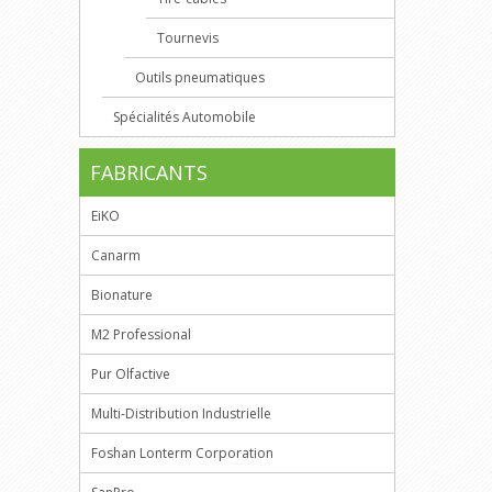
Tournevis
Outils pneumatiques
Spécialités Automobile
FABRICANTS
EiKO
Canarm
Bionature
M2 Professional
Pur Olfactive
Multi-Distribution Industrielle
Foshan Lonterm Corporation