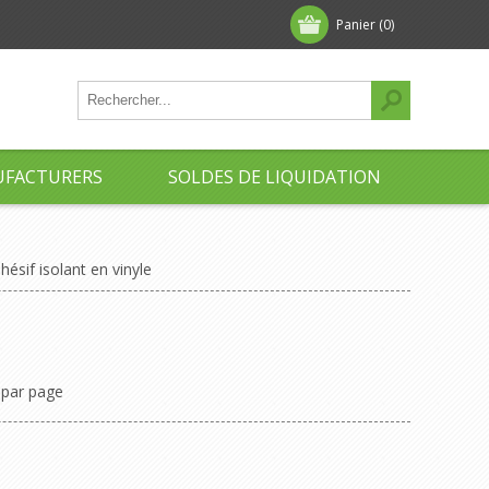
Panier
(0)
FACTURERS
SOLDES DE LIQUIDATION
ésif isolant en vinyle
par page