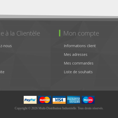
e à la Clientèle
Mon compte
ez-nous
Informations client
Mes adresses
Mes commandes
ite
Liste de souhaits
Copyright © 2026 Multi-Distribution Industrielle. Tous droits réservés.