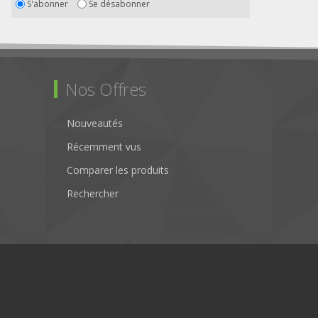
S'abonner
Se désabonner
Nos Offres
Nouveautés
Récemment vus
Comparer les produits
Rechercher