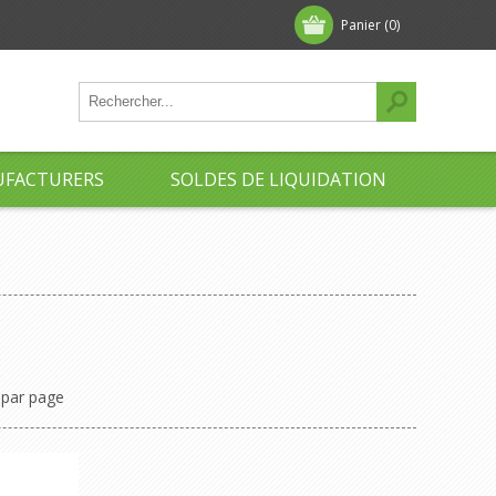
Panier
(0)
FACTURERS
SOLDES DE LIQUIDATION
par page