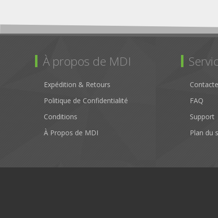
À propos de MDI
Servic
Expédition & Retours
Contact
Politique de Confidentialité
FAQ
Conditions
Support
À Propos de MDI
Plan du s