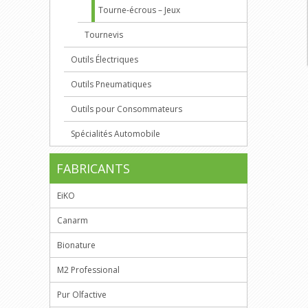
Tourne-écrous – Jeux
Tournevis
Outils Électriques
Outils Pneumatiques
Outils pour Consommateurs
Spécialités Automobile
FABRICANTS
EiKO
Canarm
Bionature
M2 Professional
Pur Olfactive