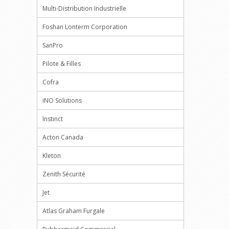
Multi-Distribution Industrielle
Foshan Lonterm Corporation
SanPro
Pilote & Filles
Cofra
iNO Solutions
Instinct
Acton Canada
Kleton
Zenith Sécurité
Jet
Atlas Graham Furgale