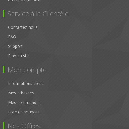
Service à la Clientèle
Contactez-nous
FAQ
Support
Plan du site
Mon compte
Informations client
Mes adresses
Mes commandes
Liste de souhaits
Nos Offres