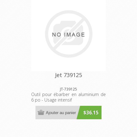
Jet 739125
JT-739125
Outil pour ébarber en aluminium de
6 po - Usage intensif
$36.15
Ajouter au panier