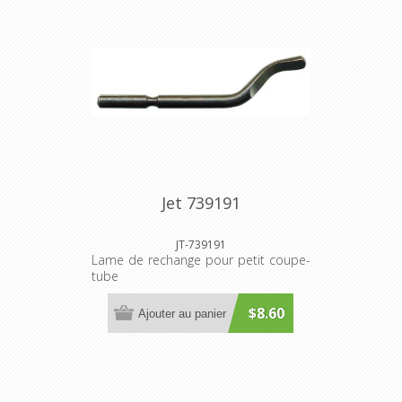
Jet 739191
JT-739191
Lame de rechange pour petit coupe-
tube
$8.60
Ajouter au panier