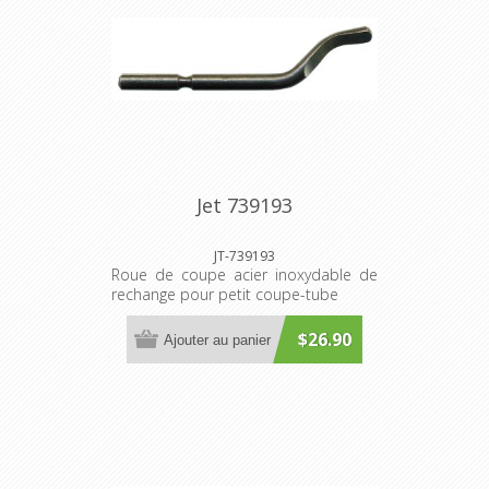
Jet 739193
JT-739193
Roue de coupe acier inoxydable de
rechange pour petit coupe-tube
$26.90
Ajouter au panier