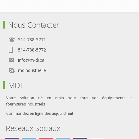
Nous Contacter
514-788-5771
514-788-5772
info@m-di.ca
mdindustrielle
MDI
Votre solution clé en main pour tous vos équipements et
fournitures industriels
Commandez en ligne dès aujourd'hui!
Réseaux Sociaux