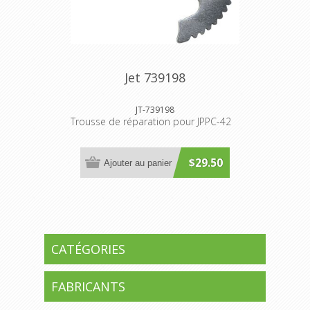
Jet 739198
JT-739198
Trousse de réparation pour JPPC-42
$29.50
Ajouter au panier
CATÉGORIES
FABRICANTS