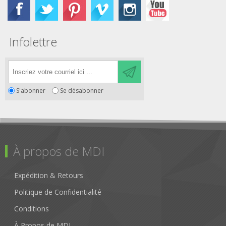
Infolettre
S'abonner
Se désabonner
À propos de MDI
Expédition & Retours
Politique de Confidentialité
Conditions
À Propos de MDI