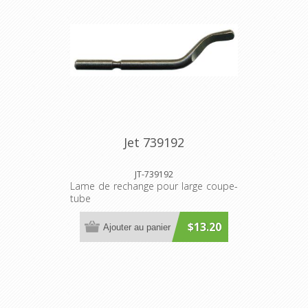
Jet 739192
JT-739192
Lame de rechange pour large coupe-
tube
$13.20
Ajouter au panier