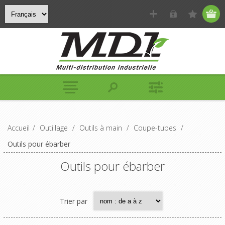
Accueil
/
Outillage
/
Outils à main
/
Coupe-tubes
/
Outils pour ébarber
Outils pour ébarber
Trier par