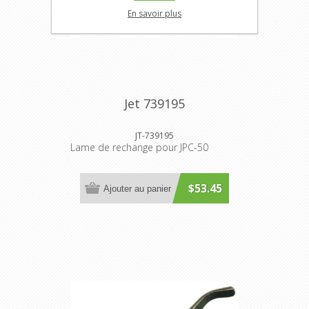
En savoir plus
Jet 739195
JT-739195
Lame de rechange pour JPC-50
$53.45
Ajouter au panier