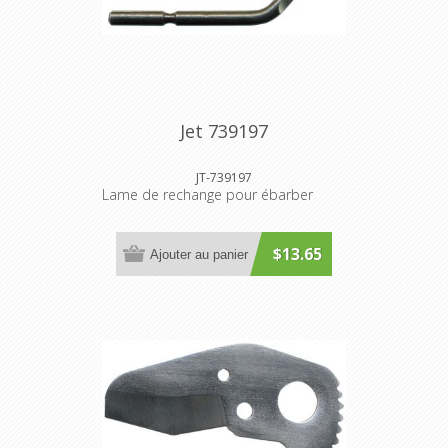
Jet 739197
JT-739197
Lame de rechange pour ébarber
$13.65
Ajouter au panier