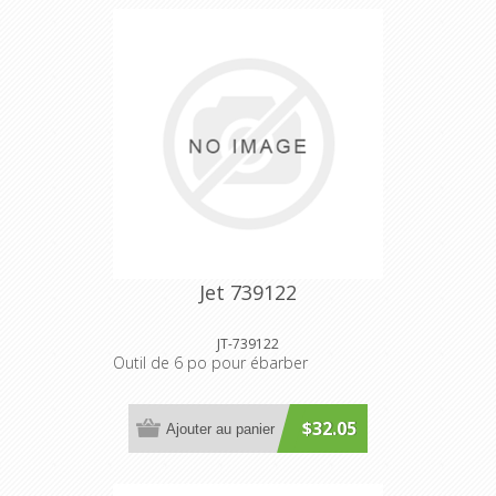
Jet 739122
JT-739122
Outil de 6 po pour ébarber
$32.05
Ajouter au panier