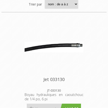
Trier par
Jet 033130
JT-033130
Boyau hydrauliques en caoutchouc
de 1/4 po, 6 pi