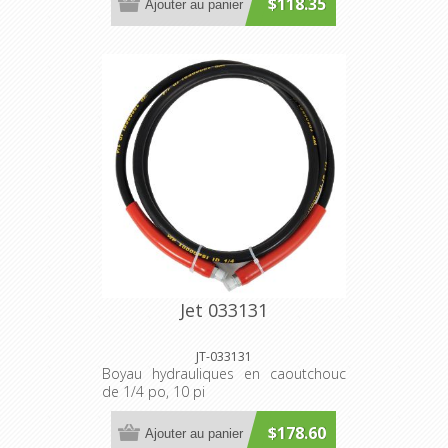
$118.35
Ajouter au panier
Jet 033131
JT-033131
Boyau hydrauliques en caoutchouc
de 1/4 po, 10 pi
$178.60
Ajouter au panier