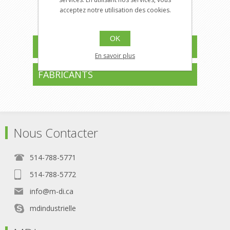
acceptez notre utilisation des cookies.
OK
CATÉGORIES
En savoir plus
FABRICANTS
Nous Contacter
514-788-5771
514-788-5772
info@m-di.ca
mdindustrielle