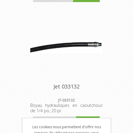
Jet 033132
JT-033132
Boyau hydrauliques en caoutchouc
de 1/4 po, 20 pi
$355.00
Ajouter au panier
Les cookies nous permettent d'offrir nos
services. En utilisant nos services, vous