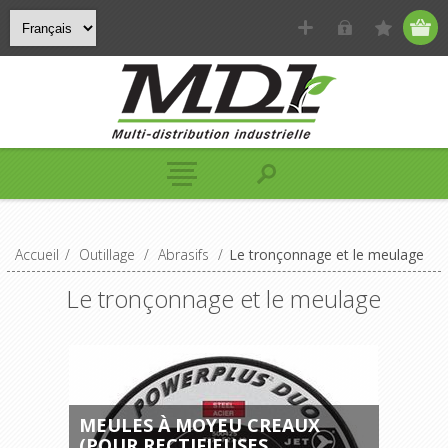
Accueil
/
Outillage
/
Abrasifs
/
Le tronçonnage et le meulage
Le tronçonnage et le meulage
MEULES À MOYEU CREAUX
(POUR RECTIFIEUSES