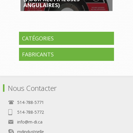
ANGULAIRES)
CATÉGORIES
FABRICANTS
Nous Contacter
514-788-5771
514-788-5772
info@m-di.ca
mdindustrielle