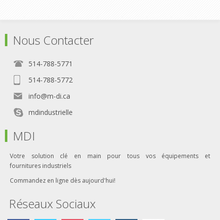
Nous Contacter
514-788-5771
514-788-5772
info@m-di.ca
mdindustrielle
MDI
Votre solution clé en main pour tous vos équipements et
fournitures industriels
Commandez en ligne dès aujourd'hui!
Réseaux Sociaux