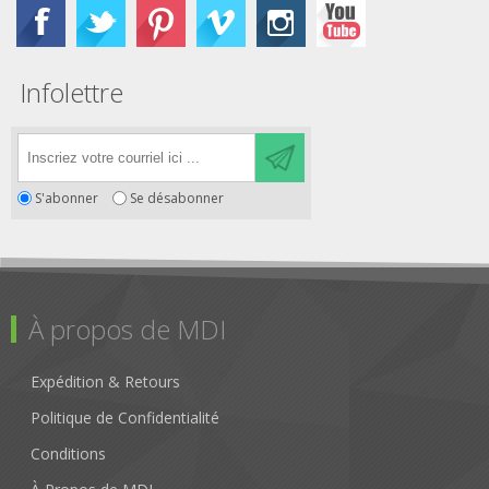
Infolettre
S'abonner
Se désabonner
À propos de MDI
Expédition & Retours
Politique de Confidentialité
Conditions