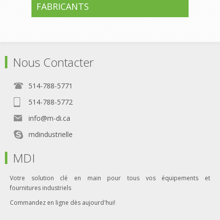
FABRICANTS
Nous Contacter
514-788-5771
514-788-5772
info@m-di.ca
mdindustrielle
MDI
Votre solution clé en main pour tous vos équipements et
fournitures industriels
Commandez en ligne dès aujourd'hui!