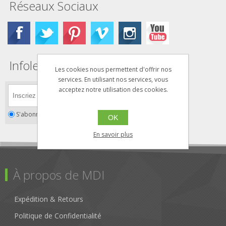
Réseaux Sociaux
Infolettre
Les cookies nous permettent d'offrir nos
services. En utilisant nos services, vous
acceptez notre utilisation des cookies.
S'abonner
Se désabonner
OK
En savoir plus
À propos de MDI
Expédition & Retours
Politique de Confidentialité