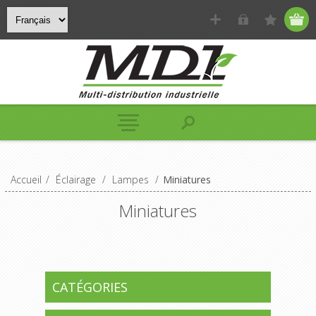
Accueil
/
Éclairage
/
Lampes
/
Miniatures
Miniatures
CATÉGORIES