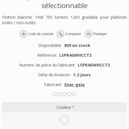
sélectionnable
Finition blanche. 10W 750 lumens 120V gradable pour plafonds
isolés / non-isolés
Liste de souhait
Comparer
Partager
Disponibilité:
809 en stock
Référence:
LSPR4GWHCCT3
Numéro de pièce du fabricant:
LSPR4GWHCCT3
Délai de livraison:
1-2 jours
Fabricant:
Ener-geia
Couleur
*