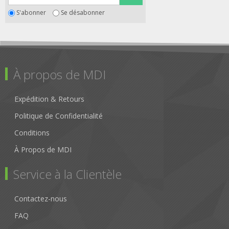
S'abonner
Se désabonner
À propos de MDI
Expédition & Retours
Politique de Confidentialité
Conditions
À Propos de MDI
Service à la Clientèle
Contactez-nous
FAQ