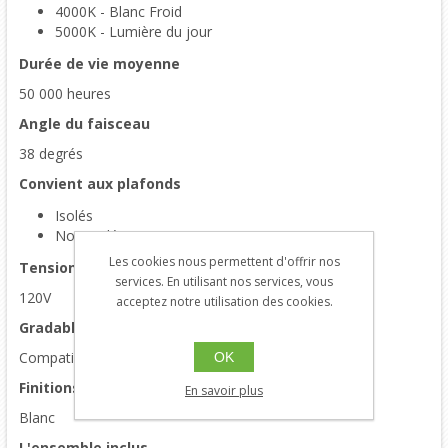
4000K - Blanc Froid
5000K - Lumière du jour
Durée de vie moyenne
50 000 heures
Angle du faisceau
38 degrés
Convient aux plafonds
Isolés
Non-isolés
Les cookies nous permettent d'offrir nos
Tension d'entrée
services. En utilisant nos services, vous
120V
acceptez notre utilisation des cookies.
Gradable
Compatible avec la plupart des gradateurs
OK
Finitions
En savoir plus
Blanc
L'ensemble inclus