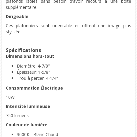
plafonds isolés sans besoin d'avoir recours à une boîte
supplémentaire.
Dirigeable
Ces plafonniers sont orientable et offrent une image plus
stylisée
Spécifications
Dimensions hors-tout
Diamètre: 4-7/8"
Épaisseur: 1-5/8"
Trou à percer: 4-1/4"
Consommation Électrique
10W
Intensité lumineuse
750 lumens
Couleur de lumière
3000K - Blanc Chaud