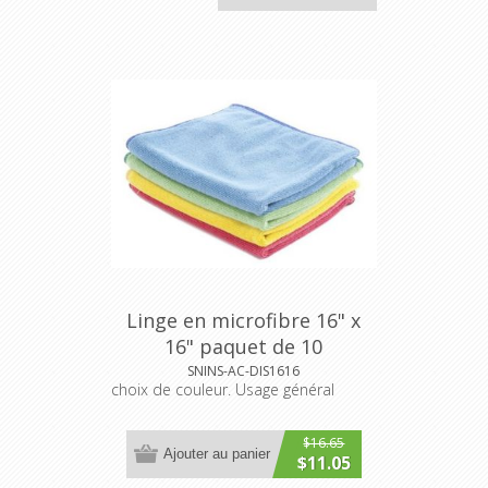
Linge en microfibre 16" x
16" paquet de 10
SNINS-AC-DIS1616
choix de couleur. Usage général
$16.65
Ajouter au panier
$11.05