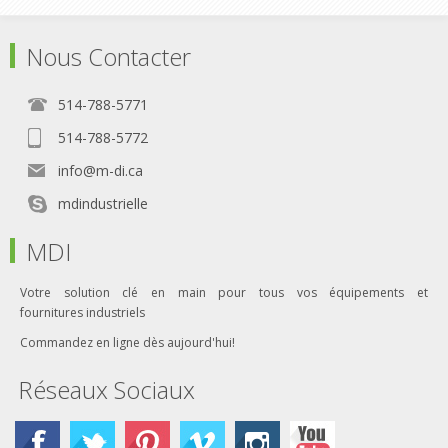
Nous Contacter
514-788-5771
514-788-5772
info@m-di.ca
mdindustrielle
MDI
Votre solution clé en main pour tous vos équipements et
fournitures industriels
Commandez en ligne dès aujourd'hui!
Réseaux Sociaux