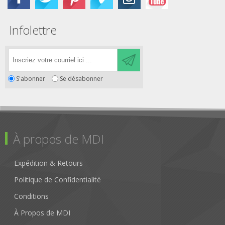
Infolettre
S'abonner
Se désabonner
À propos de MDI
Expédition & Retours
Politique de Confidentialité
Conditions
À Propos de MDI