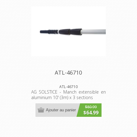
ATL-46710
ATL-46710
AG SOLSTICE - Manch extensible en
aluminium 10' (3m) x 3 sections
$80.99
Ajouter au panier
$64.99