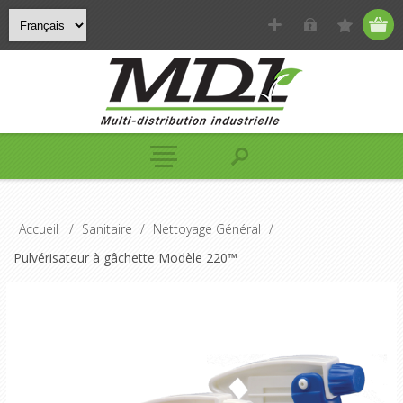
Accueil
/
Sanitaire
/
Nettoyage Général
/
Pulvérisateur à gâchette Modèle 220™