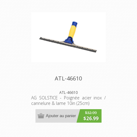
ATL-46610
ATL-46610
AG SOLSTICE - Poignée acier inox /
cannelure & lame 10in (25cm)
$32.99
Ajouter au panier
$26.99