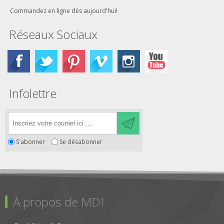
Commandez en ligne dès aujourd'hui!
Réseaux Sociaux
Infolettre
S'abonner
Se désabonner
À propos de MDI