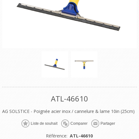
ATL-46610
AG SOLSTICE - Poignée acier inox / cannelure & lame 10in (25cm)
Liste de souhait
Comparer
Partager
Référence:
ATL-46610