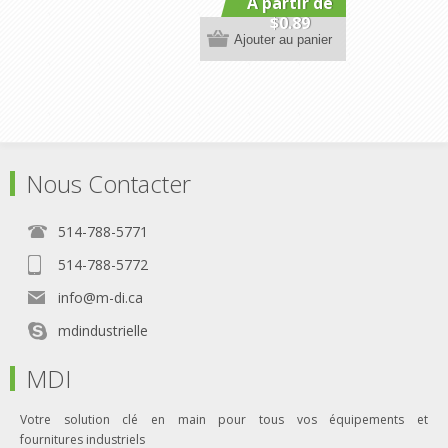
A partir de
$0.89
Ajouter au panier
Nous Contacter
514-788-5771
514-788-5772
info@m-di.ca
mdindustrielle
MDI
Votre solution clé en main pour tous vos équipements et
fournitures industriels