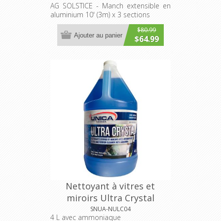
AG SOLSTICE - Manch extensible en
aluminium 10' (3m) x 3 sections
$80.99
Ajouter au panier
$64.99
Nettoyant à vitres et
miroirs Ultra Crystal
SNUA-NULC04
4 L avec ammoniaque