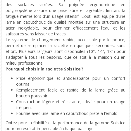
des surfaces vitrées. Sa poignée ergonomique en
polypropylène assure une prise sûre et agréable, limitant la
fatigue même lors d’un usage intensif. L’outil est équipé d’une
lame en caoutchouc de qualité montée sur une structure en
acier inoxydable, pour éliminer efficacement l’eau et les
salissures sans laisser de traces.
Le système de changement rapide, accessible par le pouce,
permet de remplacer la raclette en quelques secondes, sans
effort. Plusieurs largeurs sont disponibles (10", 14", 18") pour
s’adapter à tous les besoins, que ce soit à la maison ou en
milieu professionnel.
Pourquoi choisir la raclette Solstice ?
Prise ergonomique et antidérapante pour un confort
optimal
Remplacement facile et rapide de la lame grâce au
bouton poussoir
Construction légère et résistante, idéale pour un usage
fréquent
Fournie avec une lame en caoutchouc prête à l’emploi
Optez pour la fiabilité et la performance de la gamme Solstice
pour un résultat impeccable à chaque passage.