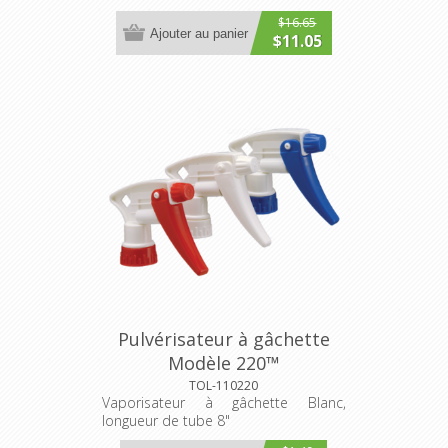
$16.65
Ajouter au panier
$11.05
Pulvérisateur à gâchette
Modèle 220™
TOL-110220
Vaporisateur à gâchette Blanc,
longueur de tube 8"