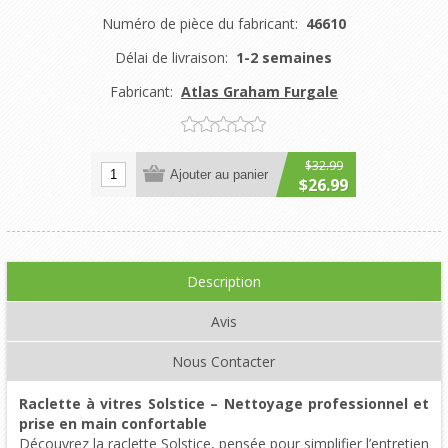
Numéro de pièce du fabricant:
46610
Délai de livraison:
1-2 semaines
Fabricant:
Atlas Graham Furgale
$32.99
Ajouter au panier
$26.99
Description
Avis
Nous Contacter
Raclette à vitres Solstice – Nettoyage professionnel et
prise en main confortable
Découvrez la raclette Solstice, pensée pour simplifier l’entretien