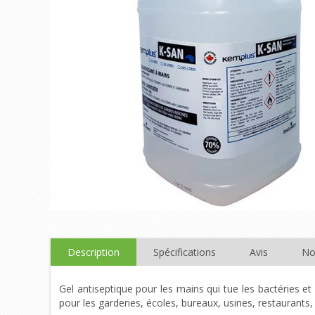
Description
Spécifications
Avis
No
Gel antiseptique pour les mains qui tue les bactéries et 
pour les garderies, écoles, bureaux, usines, restaurants, 