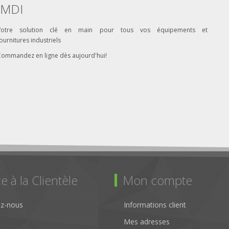
MDI
Votre solution clé en main pour tous vos équipements et
ournitures industriels
Commandez en ligne dès aujourd'hui!
e à la Clientèle
Mon compte
ez-nous
Informations client
Mes adresses