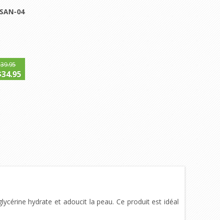
SAN-04
$39.95
$34.95
glycérine hydrate et adoucit la peau. Ce produit est idéal