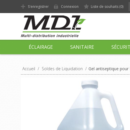
S'enregistrer
Connexion
Liste de souhaits
(0)
ÉCLAIRAGE
SANITAIRE
SÉCURI
Accueil
/
Soldes de Liquidation
/
Gel antiseptique pour