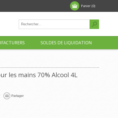
Panier
(0)
FACTURERS
SOLDES DE LIQUIDATION
our les mains 70% Alcool 4L
r
Partager