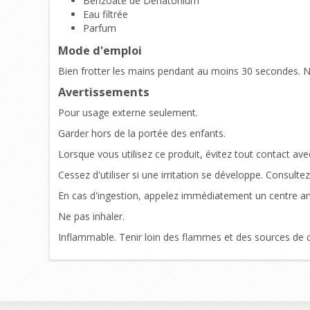
Benzoate de Dénatonium
Eau filtrée
Parfum
Mode d'emploi
Bien frotter les mains pendant au moins 30 secondes. Ne 
Avertissements
Pour usage externe seulement.
Garder hors de la portée des enfants.
Lorsque vous utilisez ce produit, évitez tout contact ave
Cessez d'utiliser si une irritation se développe. Consultez 
En cas d'ingestion, appelez immédiatement un centre a
Ne pas inhaler.
Inflammable. Tenir loin des flammes et des sources de c