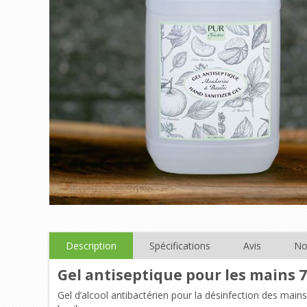
Description
Spécifications
Avis
No
Gel antiseptique pour les mains 7
Gel d’alcool antibactérien pour la désinfection des main