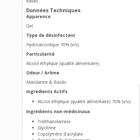
basilic.
Données Techniques
Apparence
Gel
Type de désinfectant
Hydroalcoolique 70% (v/v)
Particularité
Alcool éthylique (qualité alimentaire)
Odeur / Arôme
Mandarine & Basilic
Ingrédients Actifs
Alcool éthylique (qualité alimentaire) 70% (v/v)
Ingrédients non-médicinaux
Triéthanolamine
Glycérine
Copolymère d'acrylate