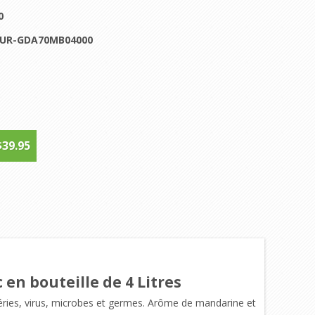
0
UR-GDA70MB04000
$39.95
en bouteille de 4 Litres
ctéries, virus, microbes et germes. Arôme de mandarine et