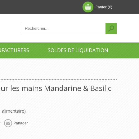
Panier
(0)
FACTURERS
SOLDES DE LIQUIDATION
ur les mains Mandarine & Basilic
é alimentaire)
r
Partager