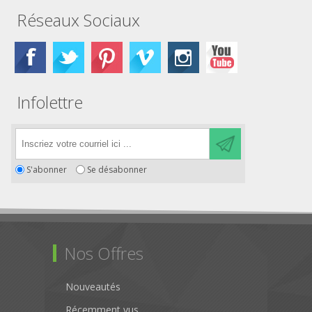
Réseaux Sociaux
Infolettre
S'abonner
Se désabonner
Nos Offres
Nouveautés
Récemment vus