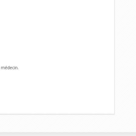
n médecin.