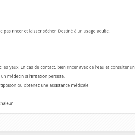
pas rincer et laisser sécher. Destiné à un usage adulte.
c les yeux. En cas de contact, bien rincer avec de l'eau et consulter u
un médecin si l'irritation persiste.
ntipoison ou obtenez une assistance médicale.
haleur.