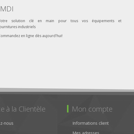
MDI
Votre solution clé en main pour tous vos équipements et
ournitures industriels
Commandez en ligne dès aujourd'hui!
e à la Clientèle
Mon compte
ez-nous
Informations client
Mes adresses