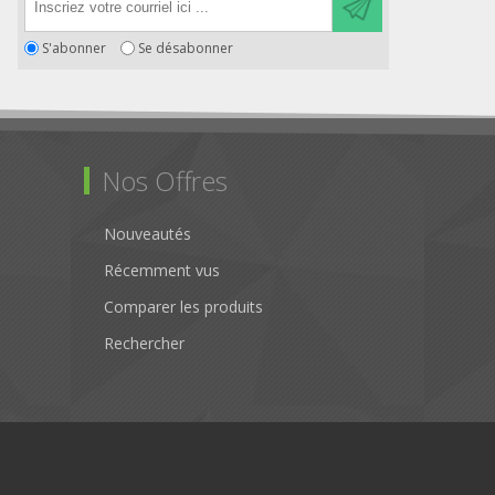
S'abonner
Se désabonner
Nos Offres
Nouveautés
Récemment vus
Comparer les produits
Rechercher