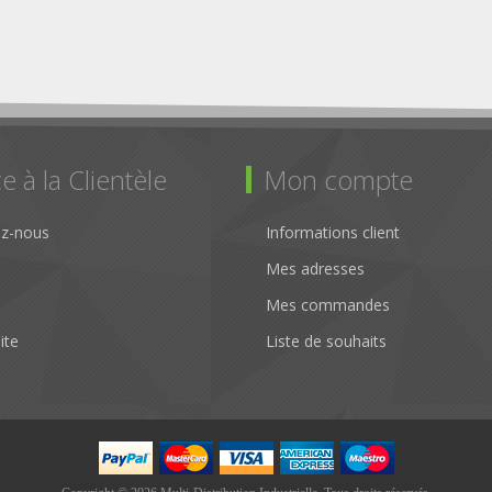
e à la Clientèle
Mon compte
ez-nous
Informations client
Mes adresses
Mes commandes
ite
Liste de souhaits