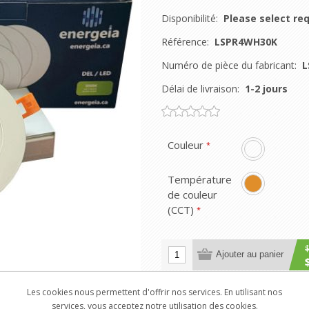
Disponibilité:
Please select req
Référence:
LSPR4WH30K
Numéro de pièce du fabricant:
L
Délai de livraison:
1-2 jours
Couleur
*
Température
de couleur
(CCT)
*
Ajouter au panier
Les cookies nous permettent d'offrir nos services. En utilisant nos
services, vous acceptez notre utilisation des cookies.