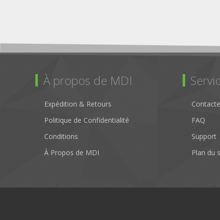
À propos de MDI
Servic
Expédition & Retours
Contact
Politique de Confidentialité
FAQ
Conditions
Support
À Propos de MDI
Plan du s