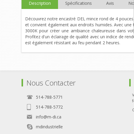
Description
Spécifications
Avis
No
Découvrez notre encastré DEL mince rond de 4 pouces, o
et convient également aux endroits humides. Avec une fi
3000K pour créer une ambiance chaleureuse dans votre
Profitez d'un éclairage de qualité avec un indice de ren
est également résistant au feu pendant 2 heures.
Nous Contacter
514-788-5771
f
514-788-5772
info@m-di.ca
mdindustrielle