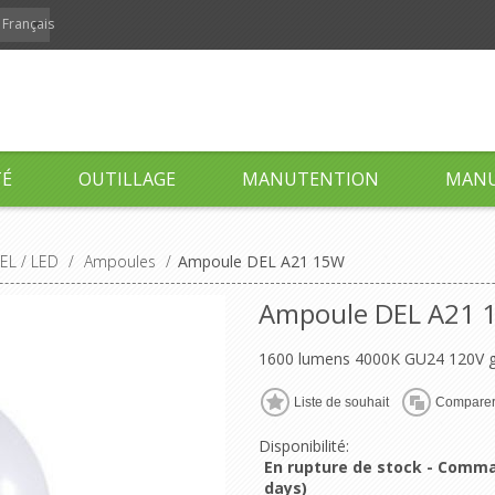
Français
TÉ
OUTILLAGE
MANUTENTION
MANU
EL / LED
/
Ampoules
/
Ampoule DEL A21 15W
Ampoule DEL A21 
1600 lumens 4000K GU24 120V g
Liste de souhait
Compare
Disponibilité:
En rupture de stock - Comma
days)