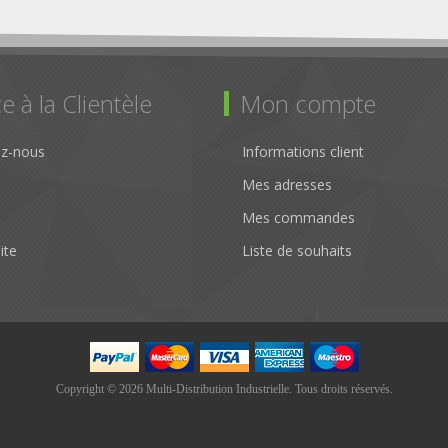
e à la Clientèle
Mon compte
ez-nous
Informations client
Mes adresses
Mes commandes
ite
Liste de souhaits
Copyright © 2026 Multi-Distribution Industrielle. Tous droits réservés.