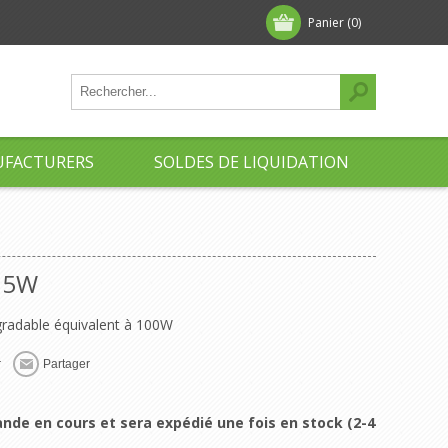
Panier
(0)
FACTURERS
SOLDES DE LIQUIDATION
15W
radable équivalent à 100W
r
Partager
nde en cours et sera expédié une fois en stock (2-4