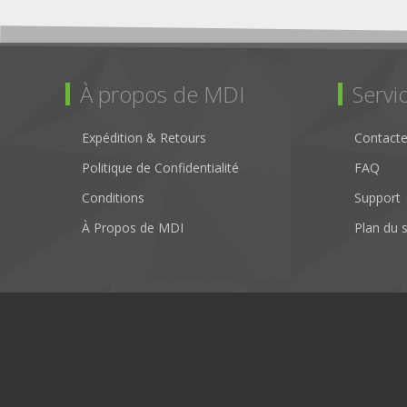
À propos de MDI
Servic
Expédition & Retours
Contact
Politique de Confidentialité
FAQ
Conditions
Support
À Propos de MDI
Plan du s