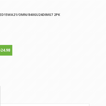
ED15WA21/OMN/840GU24DIMG7 2PK
$24.98