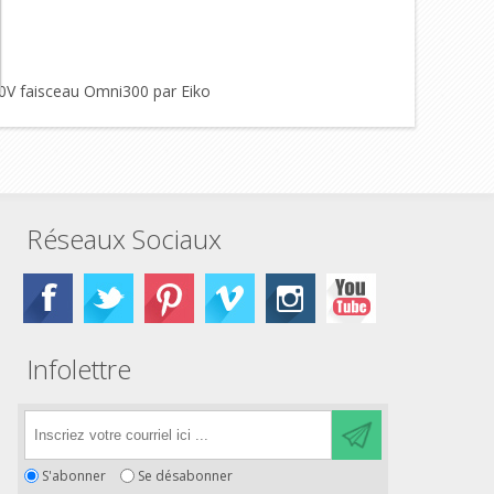
0V faisceau Omni300 par Eiko
Réseaux Sociaux
Infolettre
S'abonner
Se désabonner