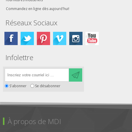
Commandez en ligne dès aujourd'hui!
Réseaux Sociaux
Infolettre
S'abonner
Se désabonner
À propos de MDI