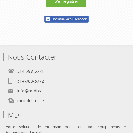
S'enregistrer
Nous Contacter
514-788-5771
514-788-5772
info@m-di.ca
mdindustrielle
MDI
Votre solution clé en main pour tous vos équipements et
fournitures industriels